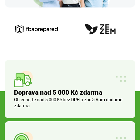
Doprava nad 5 000 Kč zdarma
Objednejte nad 5 000 Kč bez DPH a zboží Vám dodáme
zdarma.