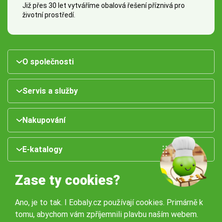
Již přes 30 let vytváříme obalová řešení příznivá pro
životní prostředí.
O společnosti
Servis a služby
Nakupování
E-katalogy
Zase ty cookies?
Ano, je to tak. I Eobaly.cz používají cookies. Primárně k
tomu, abychom vám zpříjemnili plavbu naším webem.