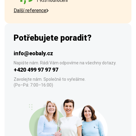
1 953 hodnocení
Další reference
Potřebujete poradit?
info@eobaly.cz
Napište nám. Rádi Vám odpovíme na všechny dotazy.
+420 499 97 97 97
Zavolejte nám. Společně to vyřešíme.
(Po–Pá: 7:00–16:00)