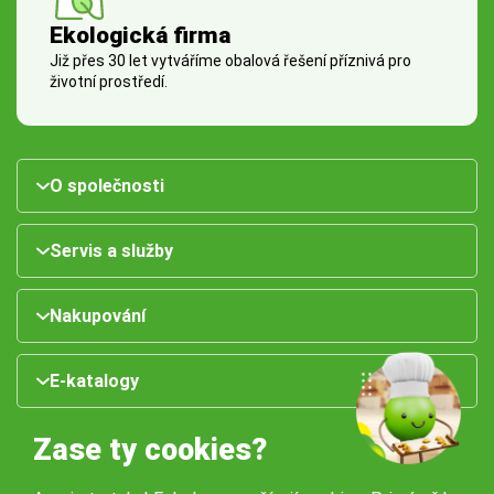
Ekologická firma
Již přes 30 let vytváříme obalová řešení příznivá pro
životní prostředí.
O společnosti
Servis a služby
Nakupování
E-katalogy
Zase ty cookies?