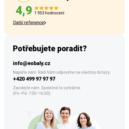
4,9
1 953 hodnocení
Další reference
Potřebujete poradit?
info@eobaly.cz
Napište nám. Rádi Vám odpovíme na všechny dotazy.
+420 499 97 97 97
Zavolejte nám. Společně to vyřešíme.
(Po–Pá: 7:00–16:00)