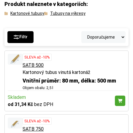
Produkt naleznete v kategoriích:
Kartonové tubusy
Tubusy na výkresy
Filtr
SLEVA až -10%
SATB 500
Kartonový tubus vinutá kartonáž
Vnitřní průměr: 80 mm, délka: 500 mm
Objem obalu: 2,5 l
Skladem
od 31,34 Kč
bez DPH
SLEVA až -10%
SATB 750