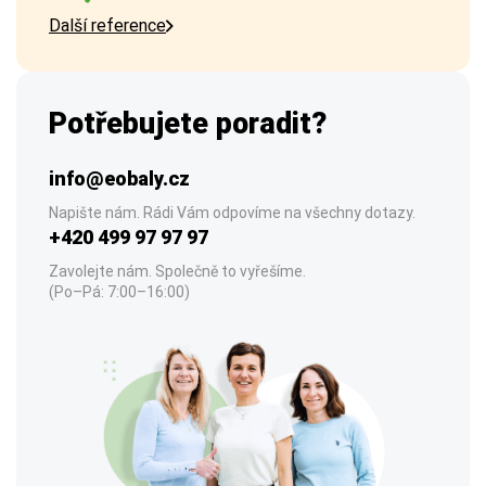
Další reference
Potřebujete poradit?
info@eobaly.cz
Napište nám. Rádi Vám odpovíme na všechny dotazy.
+420 499 97 97 97
Zavolejte nám. Společně to vyřešíme.
(Po–Pá: 7:00–16:00)