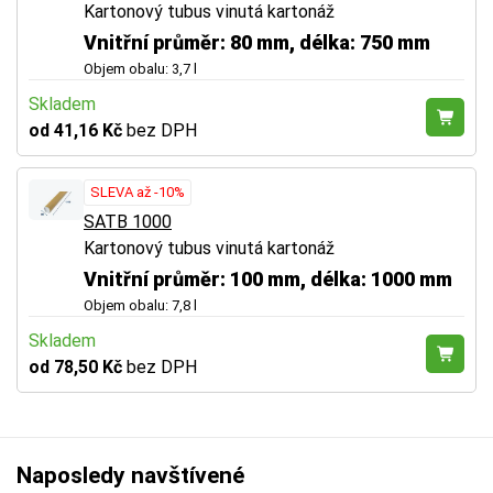
Kartonový tubus vinutá kartonáž
Vnitřní průměr: 80 mm, délka: 750 mm
Objem obalu: 3,7 l
Skladem
od 41,16 Kč
bez DPH
SLEVA až -10%
SATB 1000
Kartonový tubus vinutá kartonáž
Vnitřní průměr: 100 mm, délka: 1000 mm
Objem obalu: 7,8 l
Skladem
od 78,50 Kč
bez DPH
Naposledy navštívené