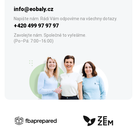
info@eobaly.cz
Napište nám. Rádi Vám odpovíme na všechny dotazy.
+420 499 97 97 97
Zavolejte nám. Společně to vyřešíme.
(Po–Pá: 7:00–16:00)