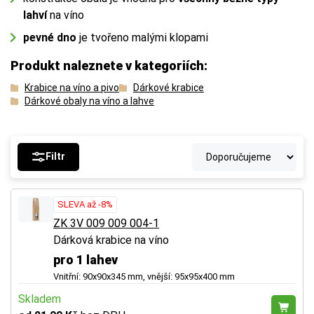
lahví
na víno
pevné dno
je tvořeno malými klopami
Produkt naleznete v kategoriích:
Krabice na víno a pivo
Dárkové krabice
Dárkové obaly na víno a lahve
Filtr
SLEVA až -8%
ZK 3V 009 009 004-1
Dárková krabice na víno
pro 1 lahev
Vnitřní: 90x90x345 mm, vnější: 95x95x400 mm
Skladem