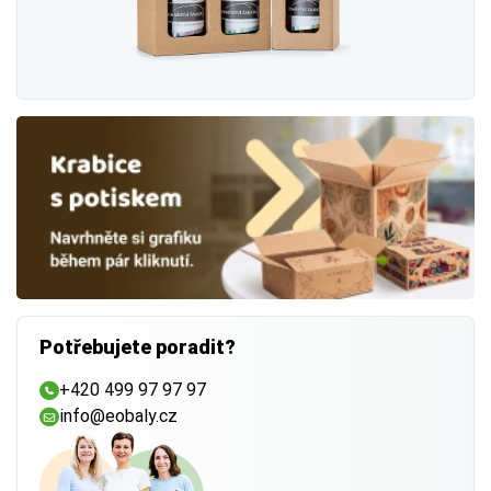
Potřebujete poradit?
+420 499 97 97 97
info@eobaly.cz