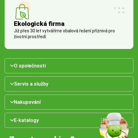
Ekologická firma
Již přes 30 let vytváříme obalová řešení příznivá pro
životní prostředí.
O společnosti
Servis a služby
Nakupování
E-katalogy