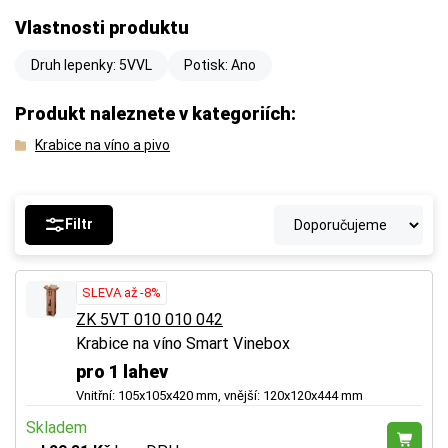
Vlastnosti produktu
Druh lepenky: 5VVL
Potisk: Ano
Produkt naleznete v kategoriích:
Krabice na víno a pivo
Filtr
SLEVA až -8%
ZK 5VT 010 010 042
Krabice na víno Smart Vinebox
pro 1 lahev
Vnitřní: 105x105x420 mm, vnější: 120x120x444 mm
Skladem