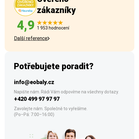
zákazníky
4,9
1 953 hodnocení
Další reference
Potřebujete poradit?
info@eobaly.cz
Napište nám. Rádi Vám odpovíme na všechny dotazy.
+420 499 97 97 97
Zavolejte nám. Společně to vyřešíme.
(Po–Pá: 7:00–16:00)