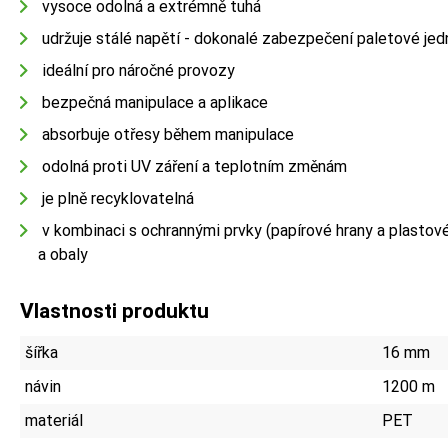
vysoce odolná a extrémně tuhá
udržuje stálé napětí - dokonalé zabezpečení paletové je
ideální pro náročné provozy
bezpečná manipulace a aplikace
absorbuje otřesy během manipulace
odolná proti UV záření a teplotním změnám
je plně recyklovatelná
v kombinaci s ochrannými prvky (papírové hrany a plastov
a obaly
Vlastnosti produktu
šířka
16 mm
návin
1200 m
materiál
PET