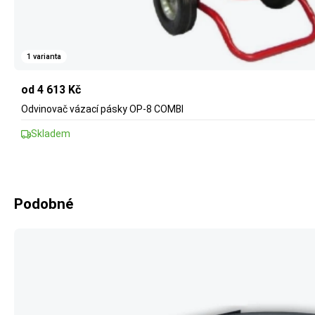
1 varianta
od 4 613 Kč
Odvinovač vázací pásky OP-8 COMBI
Skladem
Podobné