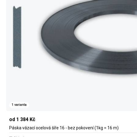
1 varianta
od 1 384 Kč
Páska vázací ocelová šíře 16 - bez pokovení (1kg = 16 m)