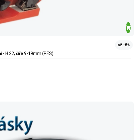
až -5%
í - H 22, šíře 9-19mm (PES)