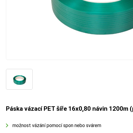
Páska vázací PET šíře 16x0,80 návin 1200m 
možnost vázání pomocí spon nebo svárem