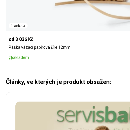
1 varianta
od 3 036 Kč
Páska vázací papírová šíře 12mm
Skladem
Články, ve kterých je produkt obsažen: