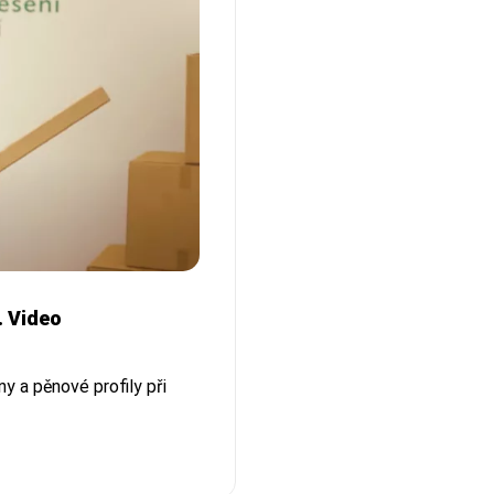
. Video
y a pěnové profily při