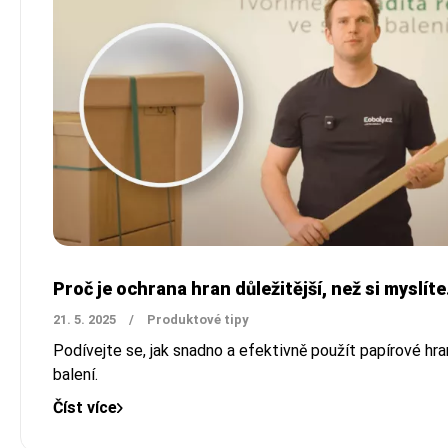
Proč je ochrana hran důležitější, než si myslíte
21. 5. 2025
/
Produktové tipy
Podívejte se, jak snadno a efektivně použít papírové hran
balení.
Číst více