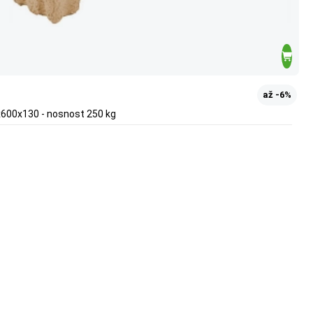
až -6%
x600x130 - nosnost 250 kg