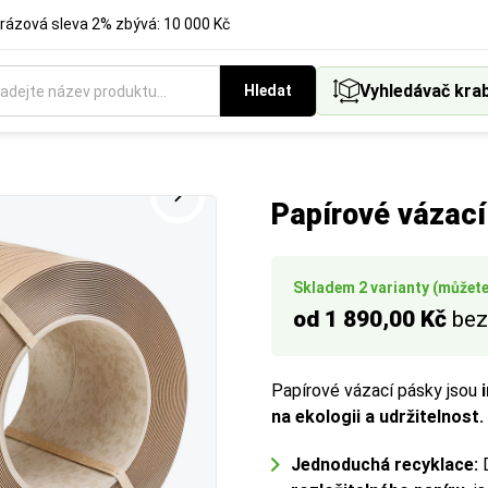
rázová sleva 2% zbývá: 10 000 Kč
Vyhledávač kra
Hledat
Papírové vázací
Skladem 2 varianty (můžete 
od 1 890,00 Kč
bez
Papírové vázací pásky jsou
na ekologii a udržitelnost.
Jednoduchá recyklace:
D