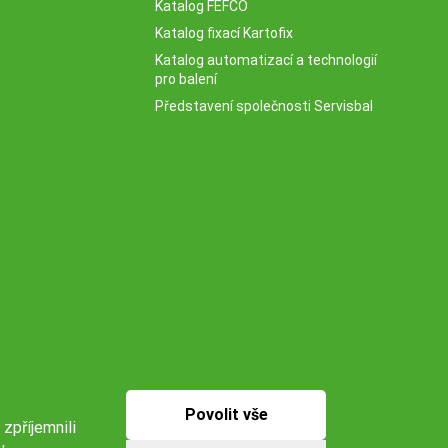
Katalog FEFCO
Katalog fixací Kartofix
Katalog automatizací a technologií
pro balení
Představení společnosti Servisbal
Povolit vše
 zpříjemnili