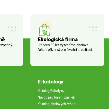
ně
Ekologická firma
bezpečný
Již přes 30 let vytváříme obalová
řešení příznivá pro životní prostředí.
E-katalogy
Katalog Eobaly.cz
Návod pro balení zásilek
Katalog obalových řešení