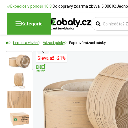
Expedice v pondělí 10.8.
Do dopravy zdarma zbývá: 5 000 Kč
Jedno
Kategorie
Lepení a vázání
Vázací pásky
Papírové vázací pásky
Sleva až -21%