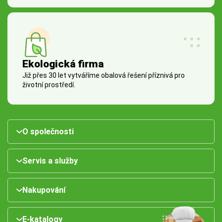
Ekologická firma
Již přes 30 let vytváříme obalová řešení příznivá pro
životní prostředí.
O společnosti
Servis a služby
Nakupování
E-katalogy