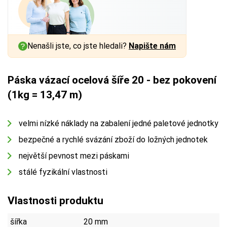
Nenašli jste, co jste hledali?
Napište nám
Páska vázací ocelová šíře 20 - bez pokovení
(1kg = 13,47 m)
velmi nízké náklady na zabalení jedné paletové jednotky
bezpečné a rychlé svázání zboží do ložných jednotek
největší pevnost mezi páskami
stálé fyzikální vlastnosti
Vlastnosti produktu
šířka
20 mm