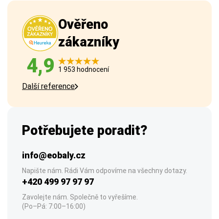
Ověřeno
zákazníky
4,9
1 953 hodnocení
Další reference
Potřebujete poradit?
info@eobaly.cz
Napište nám. Rádi Vám odpovíme na všechny dotazy.
+420 499 97 97 97
Zavolejte nám. Společně to vyřešíme.
(Po–Pá: 7:00–16:00)