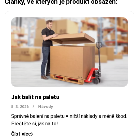
Články, ve kterých je produkt obsažen:
Jak balit na paletu
5. 3. 2026
/
Návody
Správné balení na paletu = nižší náklady a méně škod.
Přečtěte si, jak na to!
Číst více