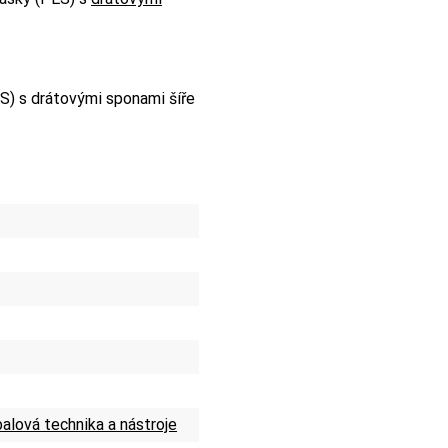
ES) s drátovými sponami šíře
alová technika a nástroje