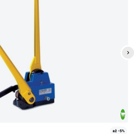
až -5%