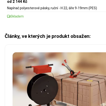
od 2 144 Kč
Napínač polyesterové pásky, ruční - H 22, šíře 9-19mm (PES)
Skladem
Články, ve kterých je produkt obsažen: