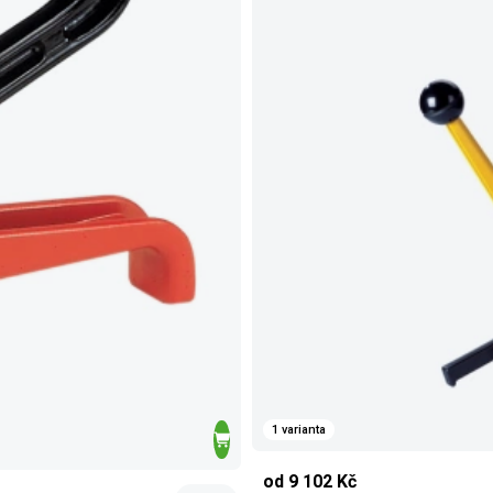
1 varianta
od 9 102 Kč