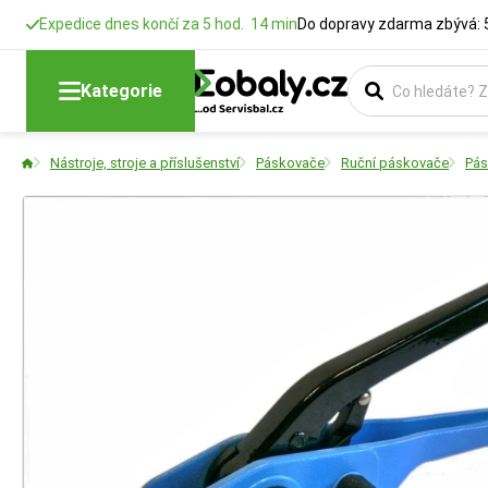
Expedice dnes končí za 5 hod. 14 min
Do dopravy zdarma zbývá: 
Kategorie
Nástroje, stroje a příslušenství
Páskovače
Ruční páskovače
Pás