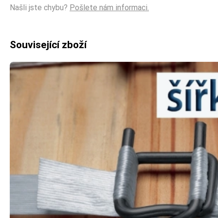
Našli jste chybu?
Pošlete nám informaci.
Související zboží