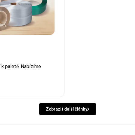
í k paletě. Nabízíme
Zobrazit další články