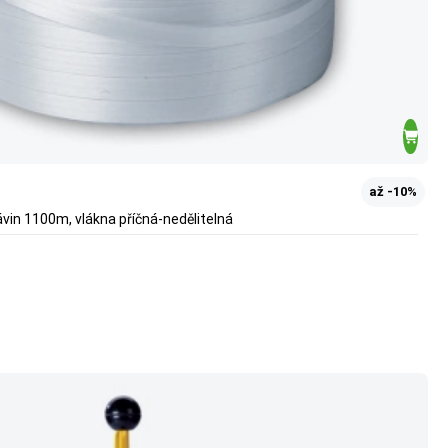
až -10%
vin 1100m, vlákna příčná-nedělitelná