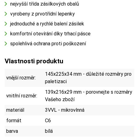
nejvyšší třída zásilkových obalů
vyrobeny z prvotřídní lepenky
jednoduché a rychlé balení zásilek
komfortní otevírání díky trhací pásce
spolehlivá ochrana proti poškození
Vlastnosti produktu
145x225x34 mm - důležité rozměry pro
vnější rozměr:
paletizaci
139x216x29 mm - porovnejte s rozměry
vnitřní rozměr:
Vašeho zboží
materiál
3VVL - mikrovlnná
formát
C6
barva
bílá