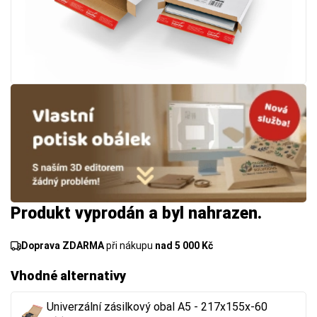
Produkt vyprodán a byl nahrazen.
Doprava ZDARMA
při nákupu
nad 5 000 Kč
Vhodné alternativy
Univerzální zásilkový obal A5 - 217x155x-60