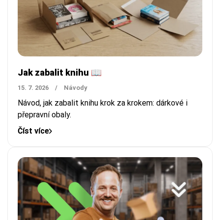
Jak zabalit knihu 📖
15. 7. 2026
/
Návody
Návod, jak zabalit knihu krok za krokem: dárkové i
přepravní obaly.
Číst více