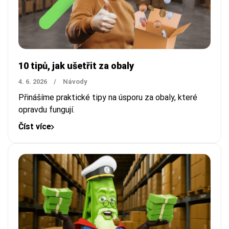
10 tipů, jak ušetřit za obaly
4. 6. 2026
/
Návody
Přinášíme praktické tipy na úsporu za obaly, které
opravdu fungují.
Číst více