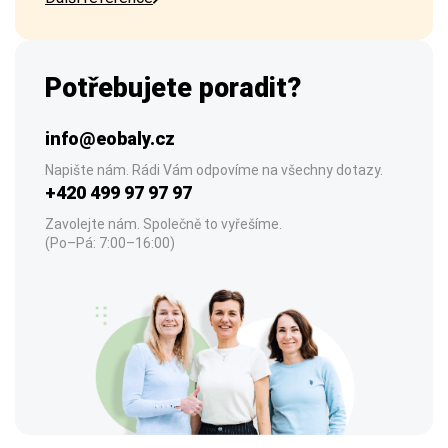
Potřebujete poradit?
info@eobaly.cz
Napište nám. Rádi Vám odpovíme na všechny dotazy.
+420 499 97 97 97
Zavolejte nám. Společně to vyřešíme.
(Po–Pá: 7:00–16:00)