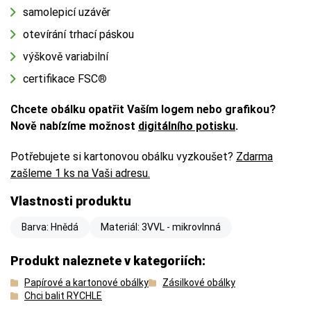
samolepicí uzávěr
otevírání trhací páskou
výškově variabilní
certifikace FSC
®
Chcete obálku opatřit Vaším logem nebo grafikou?
Nově nabízíme možnost
digitálního potisku
.
Potřebujete si kartonovou obálku vyzkoušet?
Zdarma
zašleme 1 ks na Vaši adresu.
Vlastnosti produktu
Barva: Hnědá
Materiál: 3VVL - mikrovlnná
Produkt naleznete v kategoriích:
Papírové a kartonové obálky
Zásilkové obálky
Chci balit RYCHLE