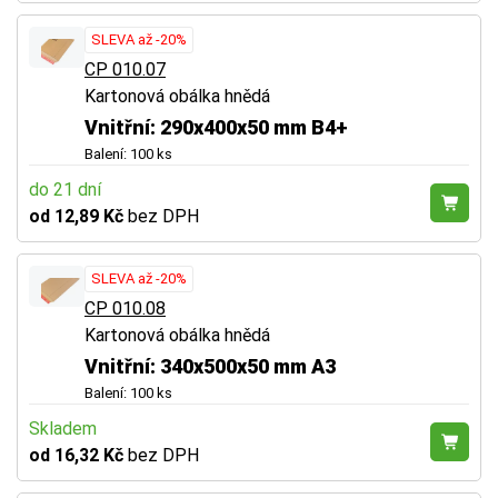
SLEVA až -20%
CP 010.07
Kartonová obálka hnědá
Vnitřní: 290x400x50 mm B4+
Balení: 100 ks
do 21 dní
od 12,89 Kč
bez DPH
SLEVA až -20%
CP 010.08
Kartonová obálka hnědá
Vnitřní: 340x500x50 mm A3
Balení: 100 ks
Skladem
od 16,32 Kč
bez DPH