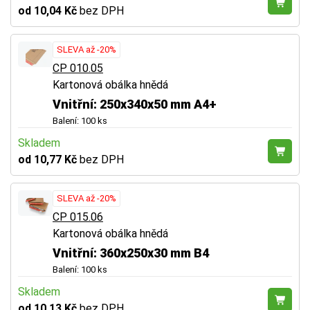
od 10,04 Kč
bez DPH
SLEVA až -20%
CP 010.05
Kartonová obálka hnědá
Vnitřní: 250x340x50 mm A4+
Balení: 100 ks
Skladem
od 10,77 Kč
bez DPH
SLEVA až -20%
CP 015.06
Kartonová obálka hnědá
Vnitřní: 360x250x30 mm B4
Balení: 100 ks
Skladem
od 10,13 Kč
bez DPH