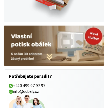
Potřebujete poradit?
+420 499 97 97 97
info@eobaly.cz