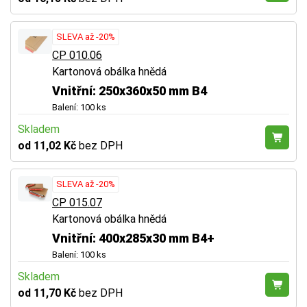
SLEVA až -20%
CP 010.06
Kartonová obálka hnědá
Vnitřní: 250x360x50 mm B4
Balení: 100 ks
Skladem
od 11,02 Kč
bez DPH
SLEVA až -20%
CP 015.07
Kartonová obálka hnědá
Vnitřní: 400x285x30 mm B4+
Balení: 100 ks
Skladem
od 11,70 Kč
bez DPH