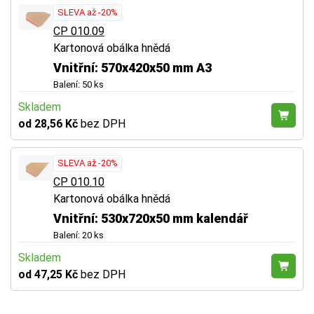
SLEVA až -20%
CP 010.09
Kartonová obálka hnědá
Vnitřní: 570x420x50 mm A3
Balení: 50 ks
Skladem
od 28,56 Kč
bez DPH
SLEVA až -20%
CP 010.10
Kartonová obálka hnědá
Vnitřní: 530x720x50 mm kalendář
Balení: 20 ks
Skladem
od 47,25 Kč
bez DPH