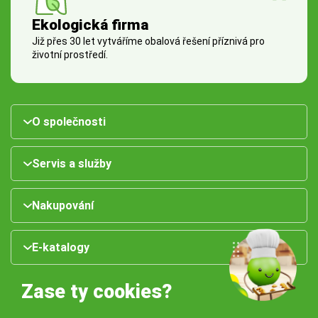
Ekologická firma
Již přes 30 let vytváříme obalová řešení příznivá pro
životní prostředí.
O společnosti
Servis a služby
Nakupování
E-katalogy
Zase ty cookies?