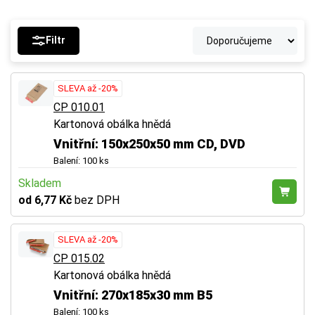
Filtr
SLEVA až -20%
CP 010.01
Kartonová obálka hnědá
Vnitřní: 150x250x50 mm CD, DVD
Balení: 100 ks
Skladem
od 6,77 Kč
bez DPH
SLEVA až -20%
CP 015.02
Kartonová obálka hnědá
Vnitřní: 270x185x30 mm B5
Balení: 100 ks