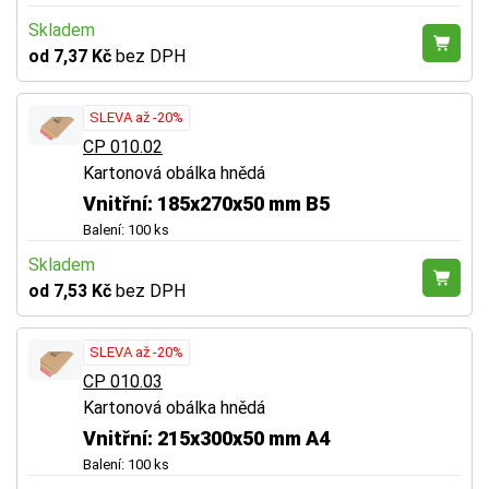
Skladem
od 7,37 Kč
bez DPH
SLEVA až -20%
CP 010.02
Kartonová obálka hnědá
Vnitřní: 185x270x50 mm B5
Balení: 100 ks
Skladem
od 7,53 Kč
bez DPH
SLEVA až -20%
CP 010.03
Kartonová obálka hnědá
Vnitřní: 215x300x50 mm A4
Balení: 100 ks