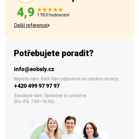
4,9
1 953 hodnocení
Další reference
Potřebujete poradit?
info@eobaly.cz
Napište nám. Rádi Vám odpovíme na všechny dotazy.
+420 499 97 97 97
Zavolejte nám. Společně to vyřešíme.
(Po–Pá: 7:00–16:00)