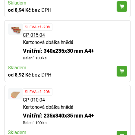
Skladem
od 8,94 Kč
bez DPH
SLEVA až -20%
CP 015.04
Kartonová obálka hnědá
Vnitřní: 340x235x30 mm A4+
Balení: 100 ks
Skladem
od 8,92 Kč
bez DPH
SLEVA až -20%
CP 010.04
Kartonová obálka hnědá
Vnitřní: 235x340x35 mm A4+
Balení: 100 ks
Skladem