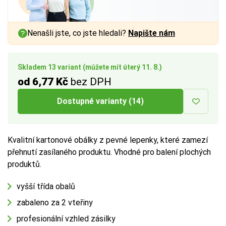
Nenašli jste, co jste hledali?
Napište nám
Skladem 13 variant (můžete mít úterý 11. 8.)
od 6,77 Kč
bez DPH
Dostupné varianty (14)
Kvalitní kartonové obálky z pevné lepenky, které zamezí
přehnutí zasílaného produktu. Vhodné pro balení plochých
produktů.
vyšší třída obalů
zabaleno za 2 vteřiny
profesionální vzhled zásilky