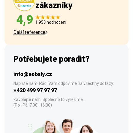
zákazníky
4,9
1 953 hodnocení
Další reference
Potřebujete poradit?
info@eobaly.cz
Napište nám. Rádi Vám odpovíme na všechny dotazy.
+420 499 97 97 97
Zavolejte nám. Společně to vyřešíme.
(Po–Pá: 7:00–16:00)