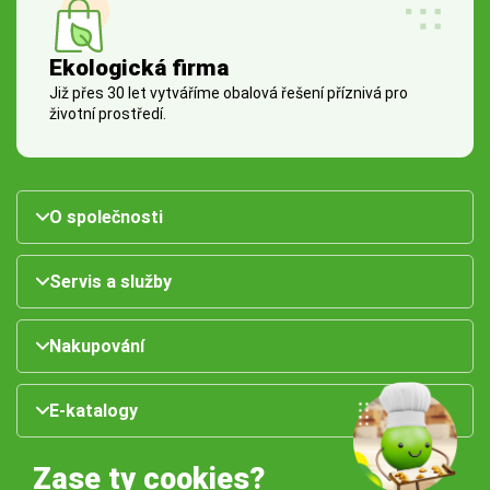
Ekologická firma
Již přes 30 let vytváříme obalová řešení příznivá pro
životní prostředí.
O společnosti
Servis a služby
Nakupování
E-katalogy
Zase ty cookies?