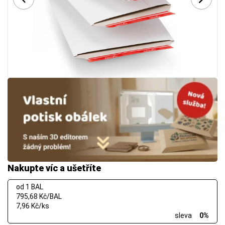
Nakupte víc a ušetříte
od 1 BAL
795,68 Kč/BAL
7,96 Kč/ks
sleva
0%