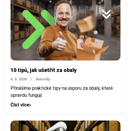
10 tipů, jak ušetřit za obaly
4. 6. 2026
/
Návody
Přinášíme praktické tipy na úsporu za obaly, které
opravdu fungují.
Číst více