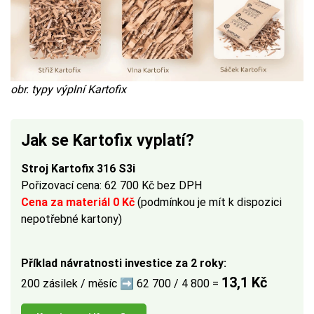
obr. typy výplní Kartofix
Jak se Kartofix vyplatí?
Stroj Kartofix 316 S3i
Pořizovací cena: 62 700 Kč bez DPH
Cena za materiál 0 Kč
(podmínkou je mít k dispozici
nepotřebné kartony)
Příklad návratnosti investice za 2 roky:
13,1 Kč
200 zásilek / měsíc ➡ 62 700 / 4 800 =