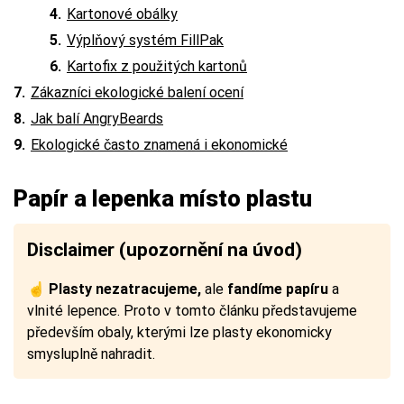
Kartonové obálky
Výplňový systém FillPak
Kartofix z použitých kartonů
Zákazníci ekologické balení ocení
Jak balí AngryBeards
Ekologické často znamená i ekonomické
Papír a lepenka místo plastu
Disclaimer (upozornění na úvod)
☝
Plasty nezatracujeme,
ale
fandíme papíru
a
vlnité lepence. Proto v tomto článku představujeme
především obaly, kterými lze plasty ekonomicky
smysluplně nahradit.