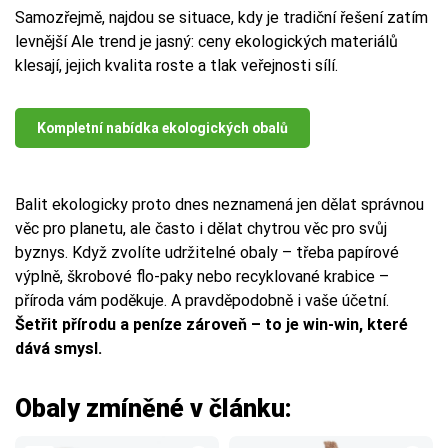
Samozřejmě, najdou se situace, kdy je tradiční řešení zatím
levnější Ale trend je jasný: ceny ekologických materiálů
klesají, jejich kvalita roste a tlak veřejnosti sílí.
Kompletní nabídka ekologických obalů
Balit ekologicky proto dnes neznamená jen dělat správnou
věc pro planetu, ale často i dělat chytrou věc pro svůj
byznys. Když zvolíte udržitelné obaly – třeba papírové
výplně, škrobové flo-paky nebo recyklované krabice –
příroda vám poděkuje. A pravděpodobně i vaše účetní.
Šetřit přírodu a peníze zároveň – to je win-win, které
dává smysl.
Obaly zmíněné v článku: