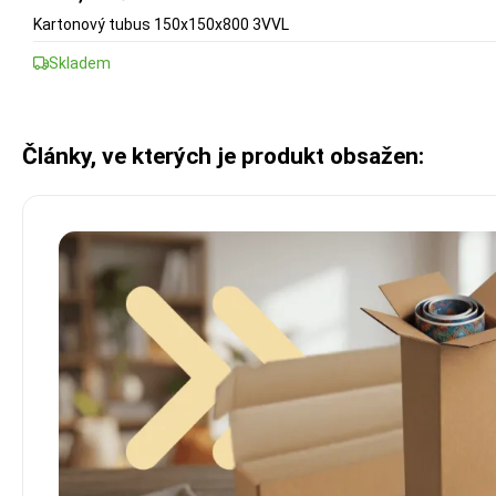
Kartonový tubus 150x150x800 3VVL
Skladem
Články, ve kterých je produkt obsažen: