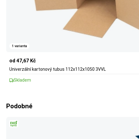
1 varianta
od 47,67 Kč
Univerzální kartonový tubus 112x112x1050 3VVL
Skladem
Podobné