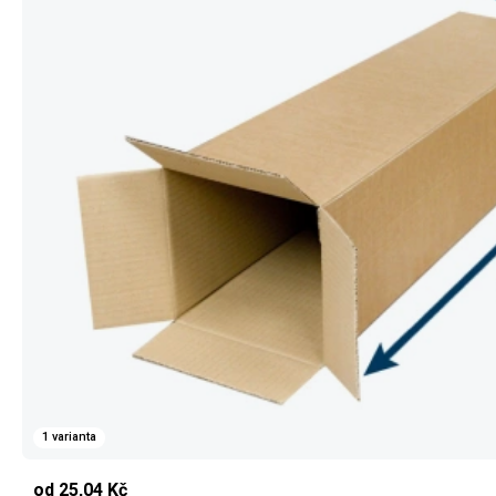
1 varianta
od 25,04 Kč