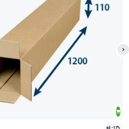
až -17%