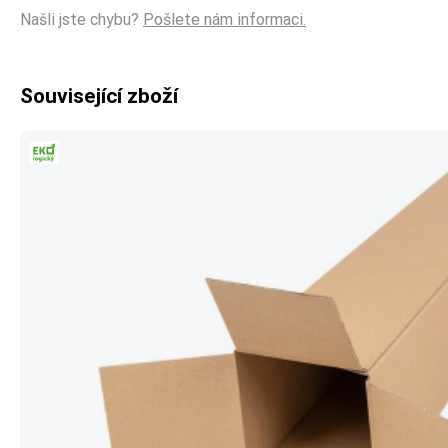
Našli jste chybu?
Pošlete nám informaci.
Související zboží