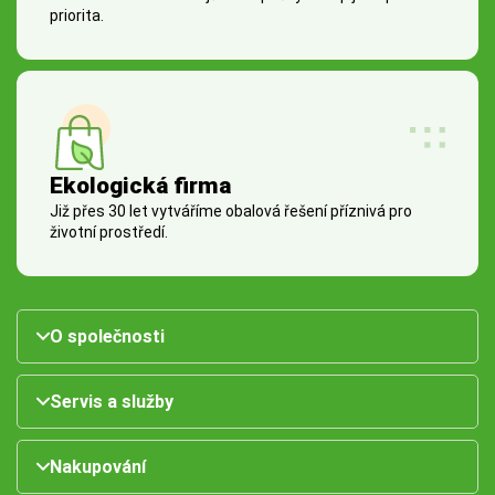
priorita.
Ekologická firma
Již přes 30 let vytváříme obalová řešení příznivá pro
životní prostředí.
O společnosti
Servis a služby
Nakupování