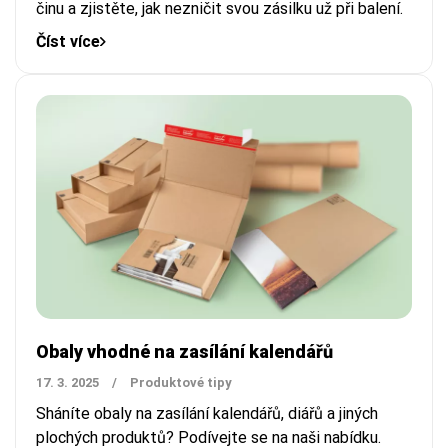
činu a zjistěte, jak nezničit svou zásilku už při balení.
Číst více
Obaly vhodné na zasílání kalendářů
17. 3. 2025
/
Produktové tipy
Sháníte obaly na zasílání kalendářů, diářů a jiných
plochých produktů? Podívejte se na naši nabídku.