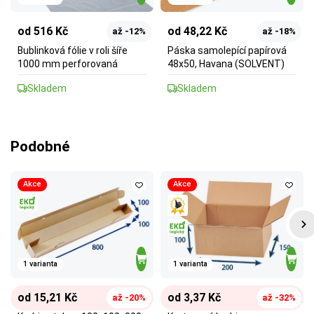
od 516 Kč
od 48,22 Kč
až -12%
až -18%
Bublinková fólie v roli šíře
Páska samolepící papírová
1000 mm perforovaná
48x50, Havana (SOLVENT)
Skladem
Skladem
Podobné
Akce
Akce
1 varianta
1 varianta
od 15,21 Kč
od 3,37 Kč
až -20%
až -32%