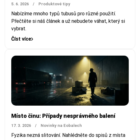
5. 6. 2026
/
Produktové tipy
Nabízíme mnoho typů tubusů pro různé použití.
Přečtěte si náš článek a už nebudete váhat, který si
vybrat.
Číst více
Místo činu: Případy nesprávného balení
17. 3. 2026
/
Novinky na Eobalech
Fyzika nezná slitování. Nahlédněte do spisů z místa