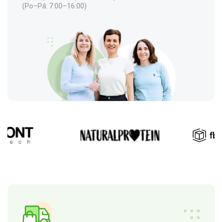
(Po–Pá: 7:00–16:00)