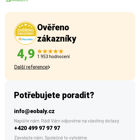
Ověřeno
zákazníky
4,9
1 953 hodnocení
Další reference
Potřebujete poradit?
info@eobaly.cz
Napište nám. Rádi Vám odpovíme na všechny dotazy.
+420 499 97 97 97
Zavolejte nám. Společně to vyřešíme.