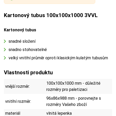
Kartonový tubus 100x100x1000 3VVL
Kartonový tubus
snadné složení
snadno stohovatelné
velký vnitřní průměr oproti klasickým kulatým tubusům
Vlastnosti produktu
100x100x1000 mm - důležité
vnější rozměr:
rozměry pro paletizaci
96x86x988 mm - porovnejte s
vnitřní rozměr:
rozměry Vašeho zboží
materiál
vlnitá lepenka