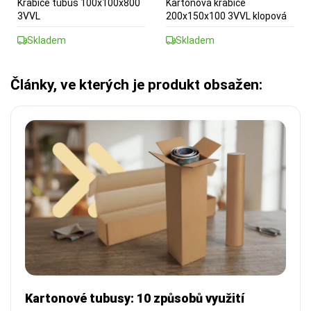
Krabice tubus 100x100x800
Kartonová krabice
3VVL
200x150x100 3VVL klopová
Skladem
Skladem
Články, ve kterých je produkt obsažen:
Kartonové tubusy: 10 způsobů využití