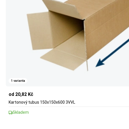
1 varianta
od 20,82 Kč
Kartonový tubus 150x150x600 3VVL
Skladem