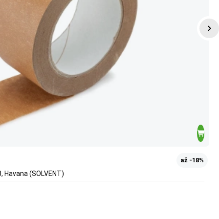
až -18%
0, Havana (SOLVENT)