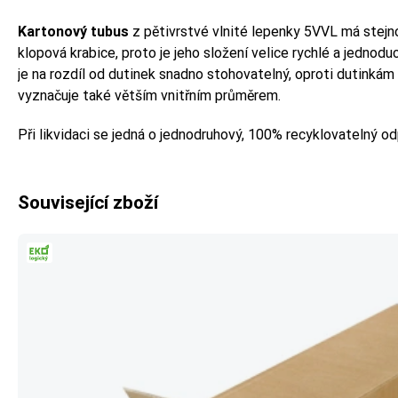
Kartonový tubus
z pětivrstvé vlnité lepenky 5VVL má stejn
klopová krabice, proto je jeho složení velice rychlé a jednod
je na rozdíl od dutinek snadno stohovatelný, oproti dutinkám
vyznačuje také větším vnitřním průměrem.
Při likvidaci se jedná o jednodruhový, 100% recyklovatelný od
Související zboží