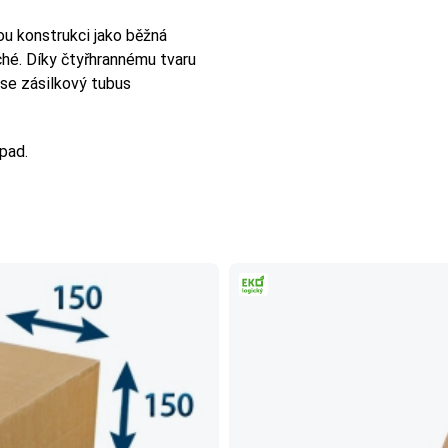
ou konstrukci jako běžná
uché. Díky čtyřhrannému tvaru
 se zásilkový tubus
pad.