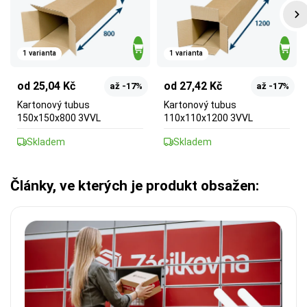
1 varianta
1 varianta
od 25,04 Kč
od 27,42 Kč
až -17%
až -17%
Kartonový tubus
Kartonový tubus
150x150x800 3VVL
110x110x1200 3VVL
Skladem
Skladem
Články, ve kterých je produkt obsažen: