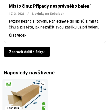
Místo činu: Případy nesprávného balení
17. 3. 2026
/
Novinky na Eobalech
Fyzika nezná slitování. Nahlédněte do spisů z místa
činu a zjistěte, jak nezničit svou zásilku už při balení.
Číst více
Zobrazit další články
Naposledy navštívené
1 varianta