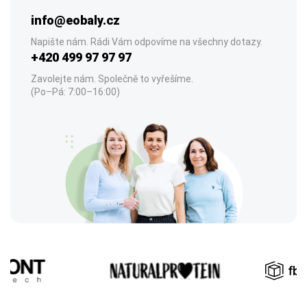
info@eobaly.cz
Napište nám. Rádi Vám odpovíme na všechny dotazy.
+420 499 97 97 97
Zavolejte nám. Společně to vyřešíme.
(Po–Pá: 7:00–16:00)