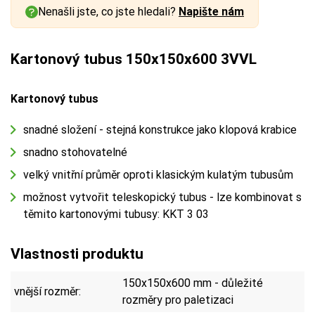
Nenašli jste, co jste hledali?
Napište nám
Kartonový tubus 150x150x600 3VVL
Kartonový tubus
snadné složení - stejná konstrukce jako klopová krabice
snadno stohovatelné
velký vnitřní průměr oproti klasickým kulatým tubusům
možnost vytvořit teleskopický tubus - lze kombinovat s
těmito kartonovými tubusy: KKT 3 03
Vlastnosti produktu
150x150x600 mm - důležité
vnější rozměr:
rozměry pro paletizaci