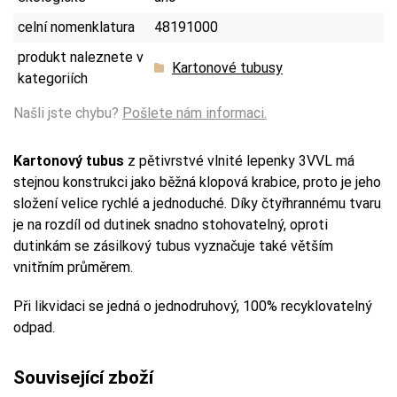
celní nomenklatura
48191000
produkt naleznete v
Kartonové tubusy
kategoriích
Našli jste chybu?
Pošlete nám informaci.
Kartonový tubus
z pětivrstvé vlnité lepenky 3VVL má
stejnou konstrukci jako běžná klopová krabice, proto je jeho
složení velice rychlé a jednoduché. Díky čtyřhrannému tvaru
je na rozdíl od dutinek snadno stohovatelný, oproti
dutinkám se zásilkový tubus vyznačuje také větším
vnitřním průměrem.
Při likvidaci se jedná o jednodruhový, 100% recyklovatelný
odpad.
Související zboží