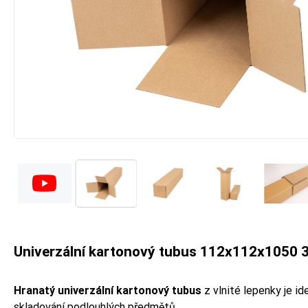
Univerzální kartonový tubus 112x112x1050 
Hranatý univerzální kartonový tubus
z vlnité lepenky je id
skladování podlouhlých předmětů.