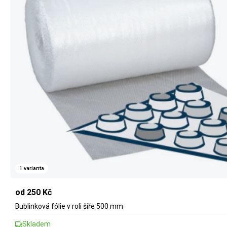
1 varianta
od 250 Kč
Bublinková fólie v roli šíře 500 mm
Skladem