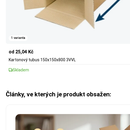
1 varianta
od 25,04 Kč
Kartonový tubus 150x150x800 3VVL
Skladem
Články, ve kterých je produkt obsažen: