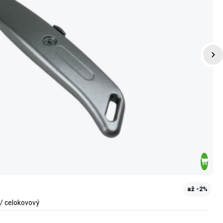
až -2%
/ celokovový