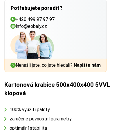
Potřebujete poradit?
+420 499 97 97 97
info@eobaly.cz
Nenašli jste, co jste hledali?
Napište nám
Kartonová krabice 500x400x400 5VVL
klopová
100% využití palety
zaručené pevnostní parametry
optimální stabilita