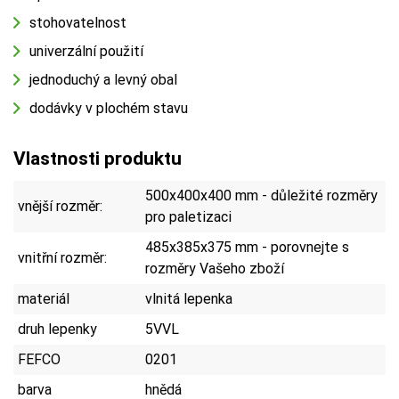
stohovatelnost
univerzální použití
jednoduchý a levný obal
dodávky v plochém stavu
Vlastnosti produktu
500x400x400 mm - důležité rozměry
vnější rozměr:
pro paletizaci
485x385x375 mm - porovnejte s
vnitřní rozměr:
rozměry Vašeho zboží
materiál
vlnitá lepenka
druh lepenky
5VVL
FEFCO
0201
barva
hnědá