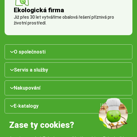
Ekologická firma
Již přes 30 let vytváříme obalová řešení příznivá pro
životní prostředí.
O společnosti
Servis a služby
Nakupování
E-katalogy
Zase ty cookies?