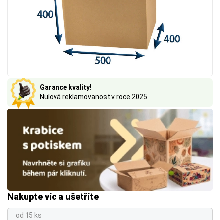
Garance kvality!
Nulová reklamovanost v roce 2025.
Nakupte víc a ušetříte
od 15 ks