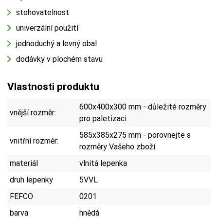
stohovatelnost
univerzální použití
jednoduchý a levný obal
dodávky v plochém stavu
Vlastnosti produktu
600x400x300 mm - důležité rozměry
vnější rozměr:
pro paletizaci
585x385x275 mm - porovnejte s
vnitřní rozměr:
rozměry Vašeho zboží
materiál
vlnitá lepenka
druh lepenky
5VVL
FEFCO
0201
barva
hnědá