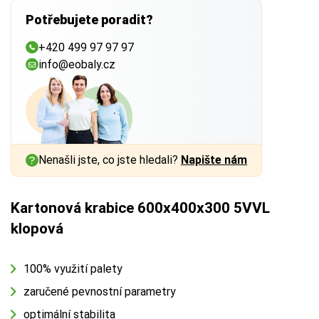
Potřebujete poradit?
+420 499 97 97 97
info@eobaly.cz
Nenašli jste, co jste hledali?
Napište nám
Kartonová krabice 600x400x300 5VVL
klopová
100% využití palety
zaručené pevnostní parametry
optimální stabilita