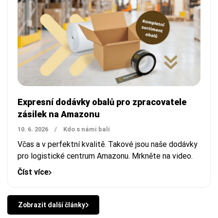
Expresní dodávky obalů pro zpracovatele
zásilek na Amazonu
10. 6. 2026
/
Kdo s námi balí
Včas a v perfektní kvalitě. Takové jsou naše dodávky
pro logistické centrum Amazonu. Mrkněte na video.
Číst více
Zobrazit další články