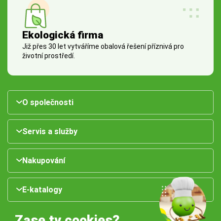
Ekologická firma
Již přes 30 let vytváříme obalová řešení příznivá pro
životní prostředí.
O společnosti
Servis a služby
Nakupování
E-katalogy
Zase ty cookies?