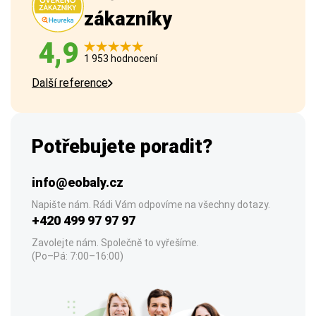
zákazníky
4,9
1 953 hodnocení
Další reference
Potřebujete poradit?
info@eobaly.cz
Napište nám. Rádi Vám odpovíme na všechny dotazy.
+420 499 97 97 97
Zavolejte nám. Společně to vyřešíme.
(Po–Pá: 7:00–16:00)