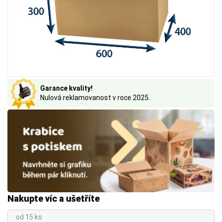
Garance kvality!
Nulová reklamovanost v roce 2025.
Nakupte víc a ušetříte
od 15 ks