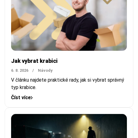
Jak vybrat krabici
6. 8. 2026
/
Návody
V článku najdete praktické rady, jak si vybrat správný
typ krabice.
Číst více