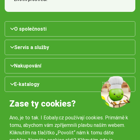
O společnosti
Servis a služby
Nakupování
E-katalogy
Zase ty cookies?
Ano, je to tak. I Eobaly.cz používají cookies. Primárně k
tomu, abychom vám zpříjemnili plavbu naším webem.
Kliknutím na tlačítko „Povolit“ nám k tomu dáte