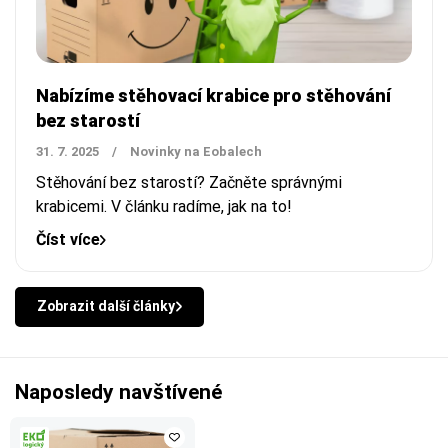
Nabízíme stěhovací krabice pro stěhování
bez starostí
31. 7. 2025
/
Novinky na Eobalech
Stěhování bez starostí? Začněte správnými
krabicemi. V článku radíme, jak na to!
Číst více
Zobrazit další články
Naposledy navštívené