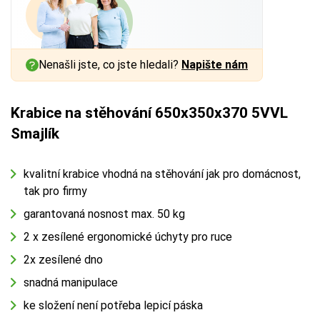
Nenašli jste, co jste hledali?
Napište nám
Krabice na stěhování 650x350x370 5VVL
Smajlík
kvalitní krabice vhodná na stěhování jak pro domácnost,
tak pro firmy
garantovaná nosnost max. 50 kg
2 x zesílené ergonomické úchyty pro ruce
2x zesílené dno
snadná manipulace
ke složení není potřeba lepicí páska