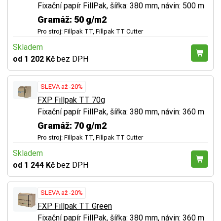
Fixační papír FillPak, šířka: 380 mm, návin: 500 m
Gramáž: 50 g/m2
Pro stroj: Fillpak TT, Fillpak TT Cutter
Skladem
od 1 202 Kč
bez DPH
SLEVA až -20%
FXP Fillpak TT 70g
Fixační papír FillPak, šířka: 380 mm, návin: 360 m
Gramáž: 70 g/m2
Pro stroj: Fillpak TT, Fillpak TT Cutter
Skladem
od 1 244 Kč
bez DPH
SLEVA až -20%
FXP Fillpak TT Green
Fixační papír FillPak, šířka: 380 mm, návin: 360 m