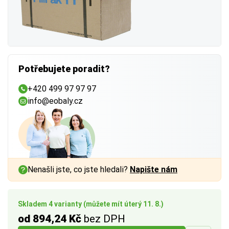
Potřebujete poradit?
+420 499 97 97 97
info@eobaly.cz
Nenašli jste, co jste hledali?
Napište nám
Skladem 4 varianty (můžete mít úterý 11. 8.)
od 894,24 Kč
bez DPH