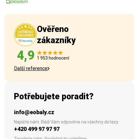
Skladem
Ověřeno
zákazníky
4,9
1 953 hodnocení
Další reference
Potřebujete poradit?
info@eobaly.cz
Napište nám. Rádi Vám odpovíme na všechny dotazy.
+420 499 97 97 97
Zavolejte nám. Společně to vyřešíme.