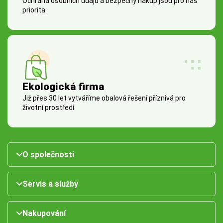
Ochrana osobních údajů a bezpečný nákup jsou pro nás
priorita.
Ekologická firma
Již přes 30 let vytváříme obalová řešení příznivá pro
životní prostředí.
O společnosti
Servis a služby
Nakupování