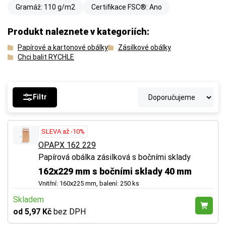
Gramáž: 110 g/m2
Certifikace FSC®: Ano
Produkt naleznete v kategoriích:
Papírové a kartonové obálky
Zásilkové obálky
Chci balit RYCHLE
Filtr
SLEVA až -10%
OPAPX 162 229
Papírová obálka zásilková s bočními sklady
162x229 mm s bočními sklady 40 mm
Vnitřní: 160x225 mm, balení: 250 ks
Skladem
od 5,97 Kč
bez DPH