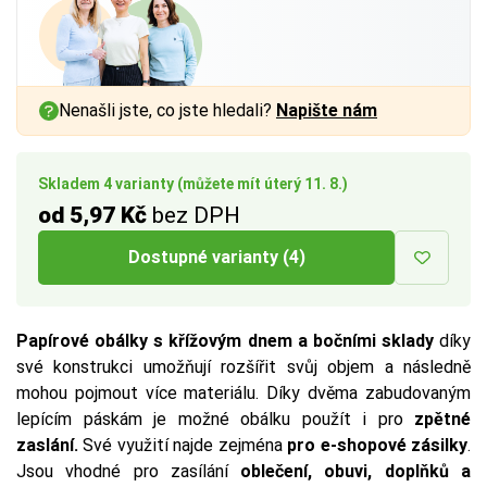
Nenašli jste, co jste hledali?
Napište nám
Skladem 4 varianty (můžete mít úterý 11. 8.)
od 5,97 Kč
bez DPH
Dostupné varianty (4)
Papírové obálky s křížovým dnem a bočními sklady
díky
své konstrukci umožňují rozšířit svůj objem a následně
mohou pojmout více materiálu. Díky dvěma zabudovaným
lepícím páskám je možné obálku použít i pro
zpětné
zaslání.
Své využití najde zejména
pro e-shopové zásilky
.
Jsou vhodné pro zasílání
oblečení, obuvi, doplňků a