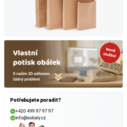
Potřebujete poradit?
+420 499 97 97 97
info@eobaly.cz