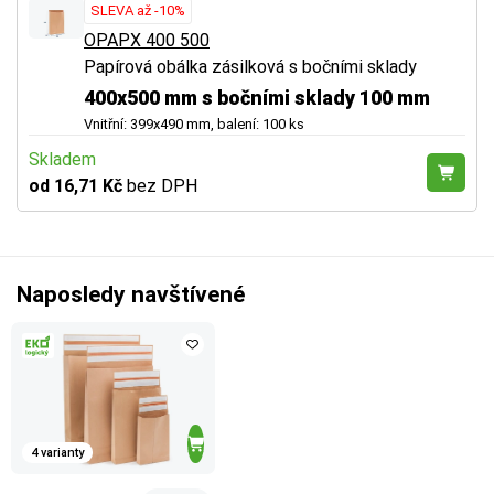
SLEVA až -10%
OPAPX 400 500
Papírová obálka zásilková s bočními sklady
400x500 mm s bočními sklady 100 mm
Vnitřní: 399x490 mm, balení: 100 ks
Skladem
od 16,71 Kč
bez DPH
Naposledy navštívené
4 varianty