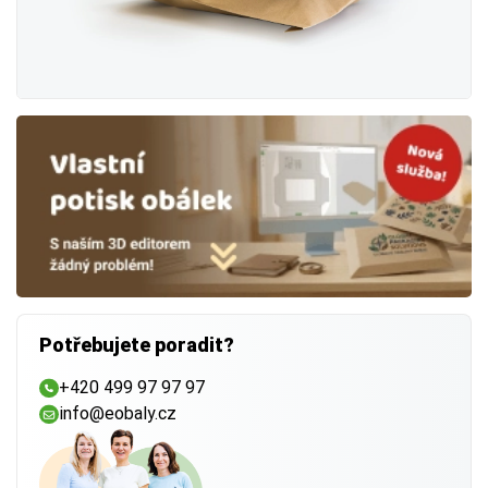
Potřebujete poradit?
+420 499 97 97 97
info@eobaly.cz