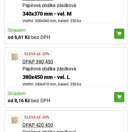
Papírová obálka zásilková
340x370 mm - vel. M
Vnitřní: 300x360 mm, balení: 250 ks
Skladem
od 6,61 Kč
bez DPH
SLEVA až -20%
OPAP 380 450
Papírová obálka zásilková
380x450 mm - vel. L
Vnitřní: 340x410 mm, balení: 250 ks
Skladem
od 8,16 Kč
bez DPH
SLEVA až -20%
OPAP 420 450