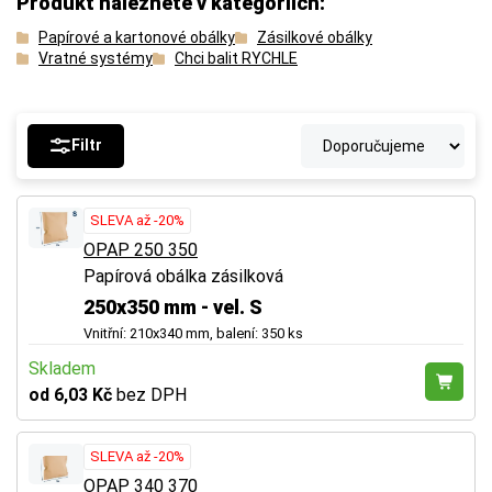
Produkt naleznete v kategoriích:
Papírové a kartonové obálky
Zásilkové obálky
Vratné systémy
Chci balit RYCHLE
Filtr
SLEVA až -20%
OPAP 250 350
Papírová obálka zásilková
250x350 mm - vel. S
Vnitřní: 210x340 mm, balení: 350 ks
Skladem
od 6,03 Kč
bez DPH
SLEVA až -20%
OPAP 340 370