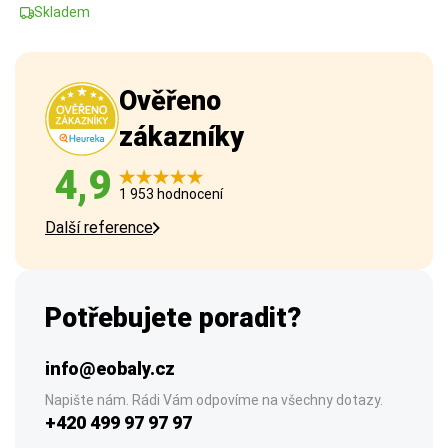
Skladem
Ověřeno
zákazníky
4,9
1 953 hodnocení
Další reference
Potřebujete poradit?
info@eobaly.cz
Napište nám. Rádi Vám odpovíme na všechny dotazy.
+420 499 97 97 97