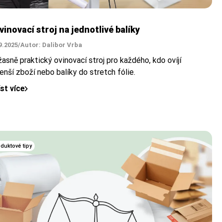
vinovací stroj na jednotlivé balíky
9.2025
/
Autor: Dalibor Vrba
asně praktický ovinovací stroj pro každého, kdo ovíjí
nší zboží nebo balíky do stretch fólie.
íst více
duktové tipy