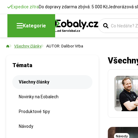
Expedice zítra
Do dopravy zdarma zbývá: 5 000 Kč
Jednorázová sl
Kategorie
Všechny články
AUTOR: Dalibor Vrba
Všechny
Témata
Všechny články
Novinky na Eobalech
Produktové tipy
Návody
Návody