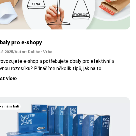
baly pro e-shopy
.8.2025
/
Autor: Dalibor Vrba
rovozujete e-shop a potřebujete obaly pro efektivní a
vnou rozesílku? Přinášíme několik tipů, jak na to.
íst více
 s námi balí