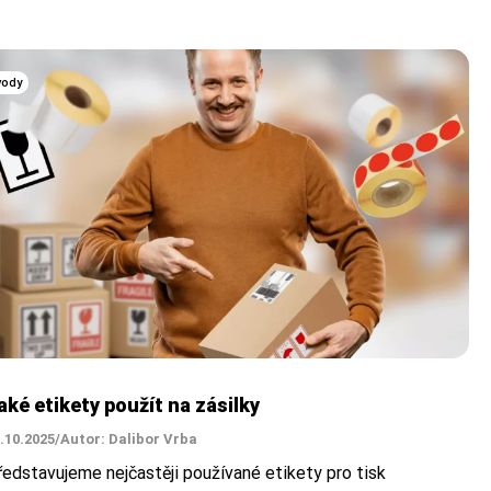
vody
aké etikety použít na zásilky
.10.2025
/
Autor: Dalibor Vrba
ředstavujeme nejčastěji používané etikety pro tisk