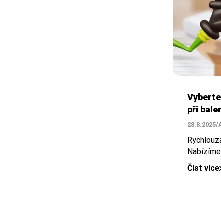
Vyberte 
při bale
28.8.2025
/
Rychlouza
Nabízíme 
Číst více