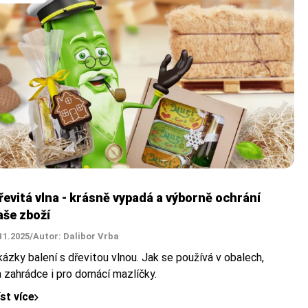
řevitá vlna - krásně vypadá a výborně ochrání
aše zboží
11.2025
/
Autor: Dalibor Vrba
ázky balení s dřevitou vlnou. Jak se používá v obalech,
a zahrádce i pro domácí mazlíčky.
íst více