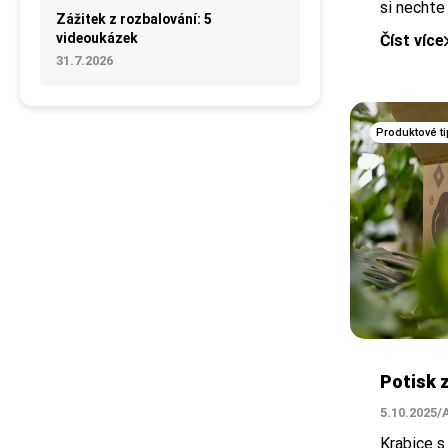
si nechte
Zážitek z rozbalování: 5
videoukázek
Číst více
31.7.2026
Produktové ti
Potisk 
5.10.2025
/
Krabice 