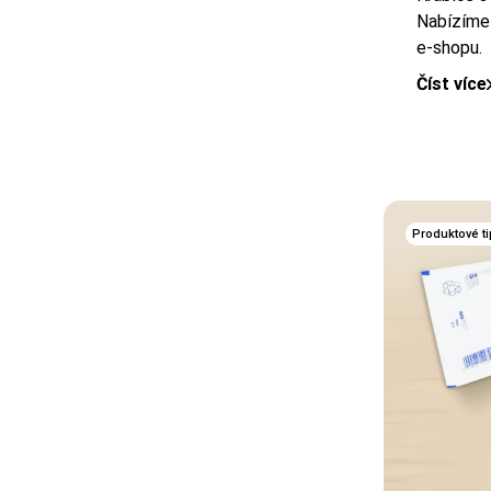
Nabízíme 
e-shopu.
Číst více
Produktové ti