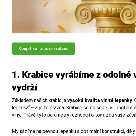
Koupit kartonové krabice
1. Krabice vyrábíme z odolné v
vydrží
Základem našich krabic je
vysoká kvalita vlnité lepenky
.
lepenka“ – a je to pravda. Krabice se od sebe liší počtem 
vlny. Právě tyto parametry rozhodují o tom, zda vaše zási
My sázíme na pevnou lepenku a optimální konstrukci, díky