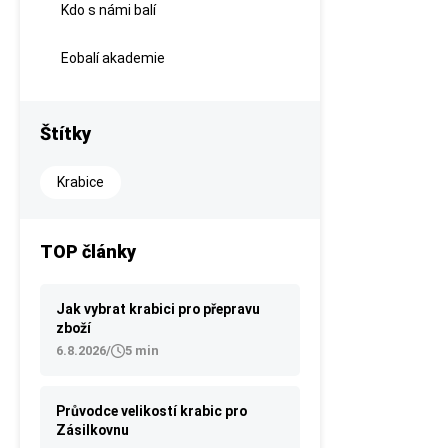
Kdo s námi balí
Eobalí akademie
Štítky
Krabice
TOP články
Jak vybrat krabici pro přepravu
zboží
6.8.2026
/
5 min
Průvodce velikostí krabic pro
Zásilkovnu