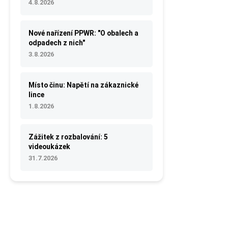
4.8.2026
Nové nařízení PPWR: "O obalech a
odpadech z nich"
3.8.2026
Místo činu: Napětí na zákaznické
lince
1.8.2026
Zážitek z rozbalování: 5
videoukázek
31.7.2026