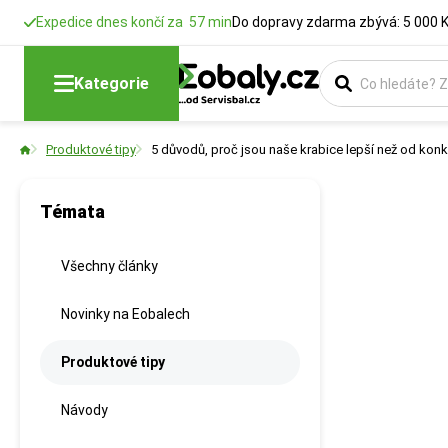
Expedice dnes končí za 57 min
Do dopravy zdarma zbývá: 5 000 
Kategorie
Produktové tipy
5 důvodů, proč jsou naše krabice lepší než od kon
Témata
Všechny články
Novinky na Eobalech
Produktové tipy
Návody