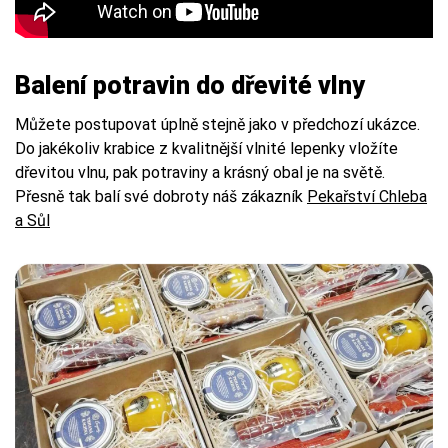
Balení potravin do dřevité vlny
Můžete postupovat úplně stejně jako v předchozí ukázce.
Do jakékoliv krabice z kvalitnější vlnité lepenky vložíte
dřevitou vlnu, pak potraviny a krásný obal je na světě.
Přesně tak balí své dobroty náš zákazník
Pekařství Chleba
a Sůl