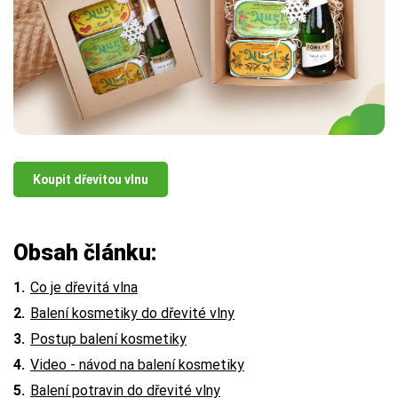
Koupit dřevitou vlnu
Obsah článku:
Co je dřevitá vlna
Balení kosmetiky do dřevité vlny
Postup balení kosmetiky
Video - návod na balení kosmetiky
Balení potravin do dřevité vlny