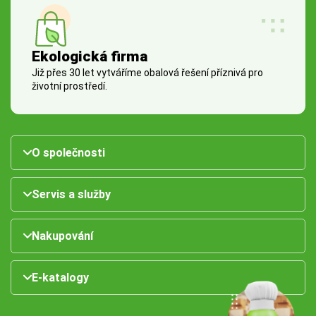
Ekologická firma
Již přes 30 let vytváříme obalová řešení příznivá pro
životní prostředí.
O společnosti
Servis a služby
Nakupování
E-katalogy