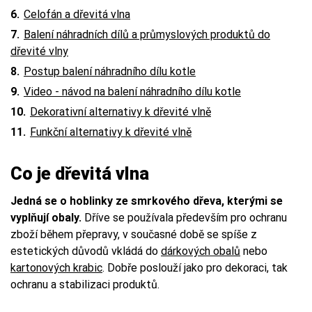
Celofán a dřevitá vlna
Balení náhradních dílů a průmyslových produktů do
dřevité vlny
Postup balení náhradního dílu kotle
Video - návod na balení náhradního dílu kotle
Dekorativní alternativy k dřevité vlně
Funkční alternativy k dřevité vlně
Co je dřevitá vlna
Jedná se o hoblinky ze smrkového dřeva, kterými se
vyplňují obaly.
Dříve se používala především pro ochranu
zboží během přepravy, v současné době se spíše z
estetických důvodů vkládá do
dárkových obalů
nebo
kartonových krabic
. Dobře poslouží jako pro dekoraci, tak
ochranu a stabilizaci produktů.