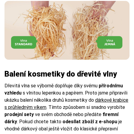
Balení kosmetiky do dřevité vlny
Dřevitá vlna se výborně doplňuje díky svému
přírodnímu
vzhledu
s vlnitou lepenkou a papírem. Proto jsme připravili
ukázku balení několika druhů kosmetiky do
dárkové krabice
s průhledným víkem
. Tímto způsobem si snadno vyrobíte
prodejní sety
ve svém obchodě nebo předáte
firemní
dárky
. Pokud chcete takto
odesílat zboží z e-shopu
je
vhodné dárkový obal ještě vložit do klasické přepravní