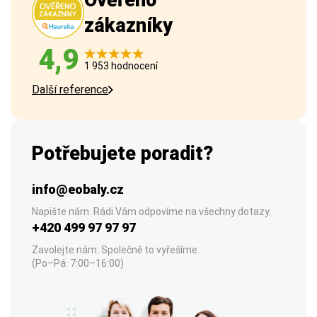
Ověřeno
zákazníky
4,9
1 953 hodnocení
Další reference
Potřebujete poradit?
info@eobaly.cz
Napište nám. Rádi Vám odpovíme na všechny dotazy.
+420 499 97 97 97
Zavolejte nám. Společně to vyřešíme.
(Po–Pá: 7:00–16:00)