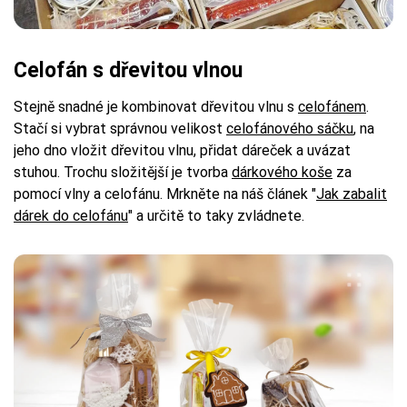
Celofán s dřevitou vlnou
Stejně snadné je kombinovat dřevitou vlnu s
celofánem
.
Stačí si vybrat správnou velikost
celofánového sáčku
, na
jeho dno vložit dřevitou vlnu, přidat dáreček a uvázat
stuhou. Trochu složitější je tvorba
dárkového koše
za
pomocí vlny a celofánu. Mrkněte na náš článek "
Jak zabalit
dárek do celofánu
" a určitě to taky zvládnete.