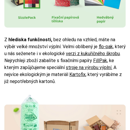
Z
hlediska funkčnosti,
bez ohledu na vzhled, máte na
výběr velké množství výplní. Velmi oblíbený je
flo-pak,
který
u nás seženete i v ekologické
verzi z kukuřičného škrobu
.
Nejrychleji zboží zabalíte s fixačními papíry
FillPak
, ke
kterým zapůjčujeme speciální
stroje na výrobu výplní.
A
nejvíce ekologickým je materiál
Kartofix
, který vyrábíme z
již nepotřebných kartonů.