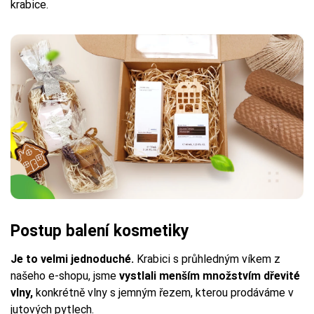
krabice.
Postup balení kosmetiky
Je to velmi jednoduché.
Krabici s průhledným víkem z
našeho e-shopu, jsme
vystlali menším množstvím dřevité
vlny,
konkrétně vlny s jemným řezem, kterou prodáváme v
jutových pytlech.