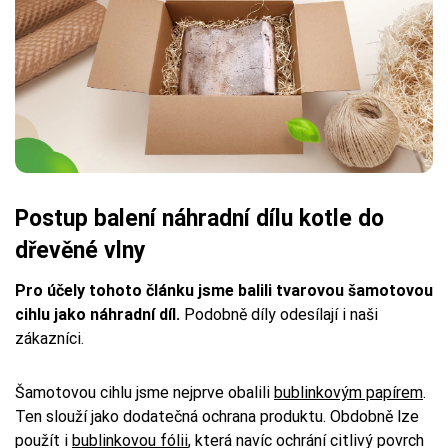
Postup balení náhradní dílu kotle do
dřevěné vlny
Pro účely tohoto článku jsme balili tvarovou šamotovou
cihlu jako náhradní díl.
Podobně díly odesílají i naši
zákazníci.
Šamotovou cihlu jsme nejprve obalili
bublinkovým papírem
.
Ten slouží jako dodatečná ochrana produktu. Obdobně lze
použít i
bublinkovou fólii
, která navíc ochrání citlivý povrch