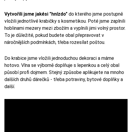
Vytvořili jsme jakési "hnízdo"
do kterého jsme postupně
vložili jednotlivé krabičky s kosmetikou. Poté jsme zaplnili
hoblinami mezery mezi zbožím a vyplnili jimi volný prostor.
To je důležité, pokud budete obal přepravovat v
náročnějších podmínkách, třeba rozesílat poštou.
Do krabice jsme vložili jednoduchou dekoraci a máme
hotovo. Vlna se výborně doplňuje s lepenkou a celý obal
působí profi dojmem. Stejný způsobe aplikujete na mnoho
dalších druhů dárečků - třeba potraviny, bytové doplňky a
další.