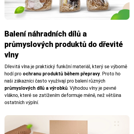
Balení náhradních dílů a
průmyslových produktů do dřevité
vlny
Dřevitá vlna je praktický funkční materiál, který se výborně
hodí pro
ochranu produktů během přepravy
. Proto ho
naši zákazníci často využívají pro balení různých
průmyslových dílů a výrobků
. Výhodou vlny je pevné
vlákno, které se zatížením deformuje méně, než většina
ostatních výplní.