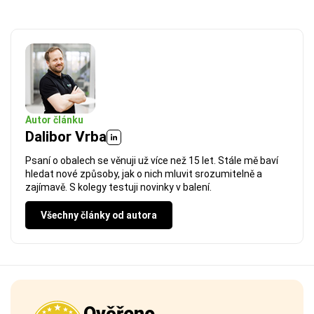
Autor článku
Dalibor Vrba
Psaní o obalech se věnuji už více než 15 let. Stále mě baví
hledat nové způsoby, jak o nich mluvit srozumitelně a
zajímavě. S kolegy testuji novinky v balení.
Všechny články od autora