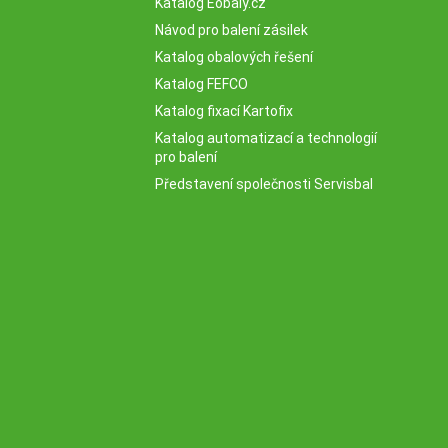
Katalog Eobaly.cz
Návod pro balení zásilek
Katalog obalových řešení
Katalog FEFCO
Katalog fixací Kartofix
Katalog automatizací a technologií
pro balení
Představení společnosti Servisbal