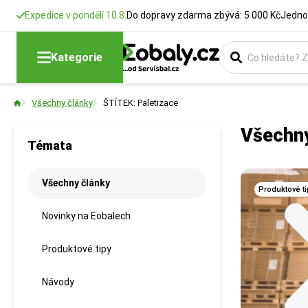
Expedice v pondělí 10.8.
Do dopravy zdarma zbývá: 5 000 Kč
Jedno
Kategorie
Všechny články
ŠTÍTEK: Paletizace
Všechny
Témata
Všechny články
Produktové ti
Novinky na Eobalech
Produktové tipy
Návody