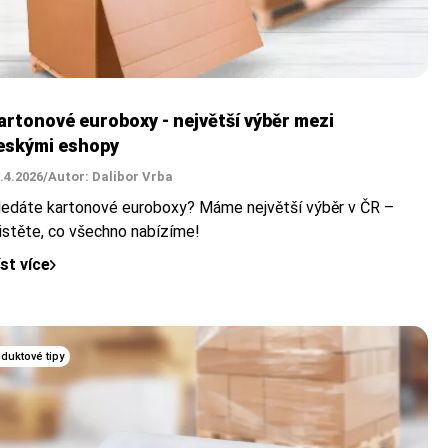
artonové euroboxy - největší výběr mezi
eskými eshopy
.4.2026
/
Autor: Dalibor Vrba
ledáte kartonové euroboxy? Máme největší výběr v ČR –
jistěte, co všechno nabízíme!
íst více
duktové tipy