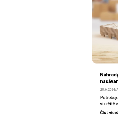
Náhrady 
nasávan
28.6.2024
/
Potřebuje
si určitě 
Číst více