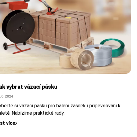
ak vybrat vázací pásku
.6.2024
berte si vázací pásku pro balení zásilek i připevňování k
aletě. Nabízíme praktické rady.
íst více