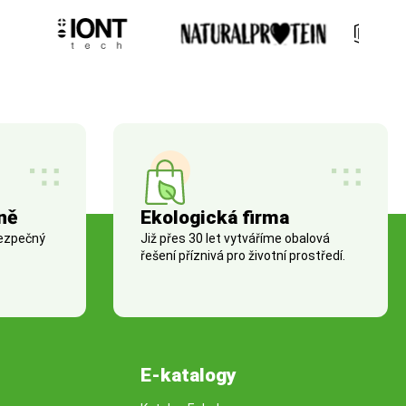
ně
Ekologická firma
bezpečný
Již přes 30 let vytváříme obalová
řešení příznivá pro životní prostředí.
E-katalogy