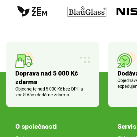
Doprava nad 5 000 Kč
Dodáv
Objednávky
zdarma
expedujem
Objednejte nad 5 000 Kč bez DPH a
zboží Vám dodáme zdarma.
O společnosti
Servis