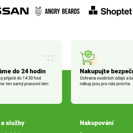
áme do 24 hodin
Nakupujte bezpeč
 přijaté do 14:30 hod.
Ochrana osobních údajů a 
e ten samý pracovní den.
nákup jsou pro nás priorita.
 a služby
Nakupování