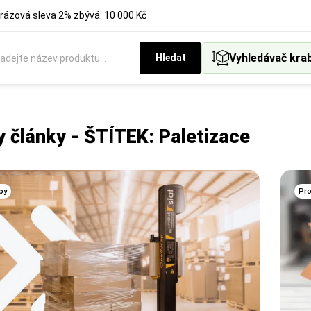
rázová sleva 2% zbývá: 10 000 Kč
Vyhledávač kra
Hledat
 články - ŠTÍTEK: Paletizace
py
Pro