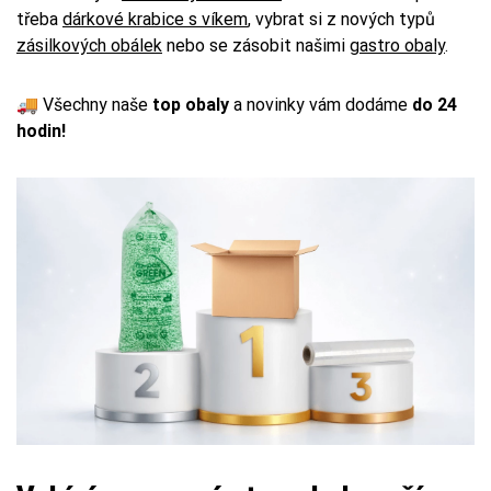
třeba
dárkové krabice s víkem
, vybrat si z nových typů
zásilkových obálek
nebo se zásobit našimi
gastro obaly
.
🚚 Všechny naše
top obaly
a novinky vám dodáme
do 24
hodin!