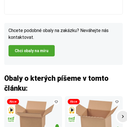
Chcete podobné obaly na zakázku? Neváhejte nás
kontaktovat.
Chci obaly na míru
Obaly o kterých píšeme v tomto
článku:
Akce
Akce