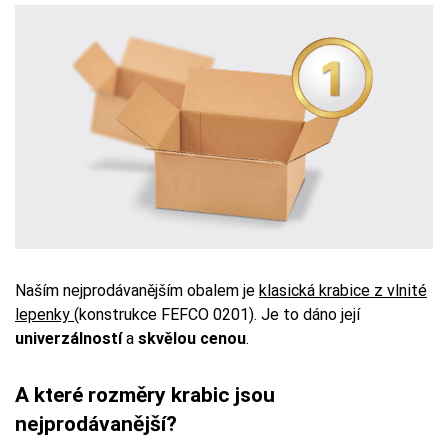
Naším nejprodávanějším obalem je
klasická krabice z vlnité
lepenky
(konstrukce FEFCO 0201). Je to dáno její
univerzálností
a
skvělou cenou
.
A které rozměry krabic jsou
nejprodávanější?