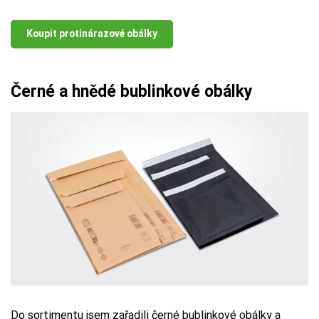
Koupit protinárazové obálky
Černé a hnědé bublinkové obálky
Do sortimentu jsem zařadili
černé bublinkové obálky
a