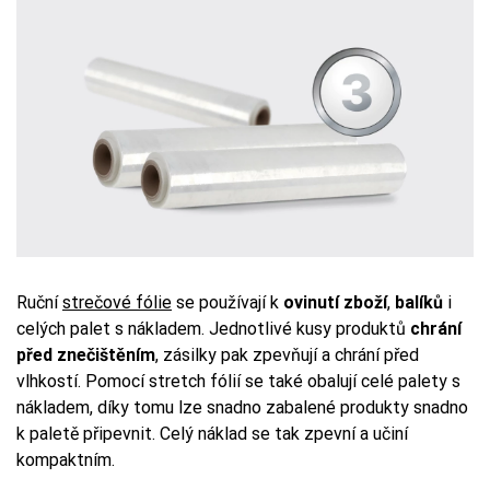
Ruční
strečové fólie
se používají k
ovinutí zboží
,
balíků
i
celých palet s nákladem. Jednotlivé kusy produktů
chrání
před znečištěním
, zásilky pak zpevňují a chrání před
vlhkostí. Pomocí stretch fólií se také obalují celé palety s
nákladem, díky tomu lze snadno zabalené produkty snadno
k paletě připevnit. Celý náklad se tak zpevní a učiní
kompaktním.