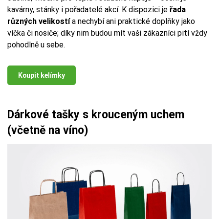
kavárny, stánky i pořadatelé akcí. K dispozici je
řada
různých velikostí
a nechybí ani praktické doplňky jako
víčka či nosiče; díky nim budou mít vaši zákazníci pití vždy
pohodlně u sebe.
Koupit kelímky
Dárkové tašky s krouceným uchem
(včetně na víno)