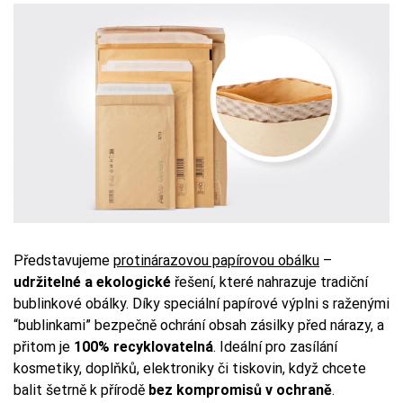
Představujeme
protinárazovou papírovou obálku
–
udržitelné a ekologické
řešení, které nahrazuje tradiční
bublinkové obálky. Díky speciální papírové výplni s raženými
“bublinkami” bezpečně ochrání obsah zásilky před nárazy, a
přitom je
100% recyklovatelná
. Ideální pro zasílání
kosmetiky, doplňků, elektroniky či tiskovin, když chcete
balit šetrně k přírodě
bez kompromisů v ochraně
.