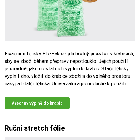
Fixačními tělísky
Flo-Pak
se
plní volný prostor
v krabicích,
aby se zboží během přepravy nepotlouklo. Jejich použití
je
snadné,
jako u ostatních
výplní do krabic
.
Stačí tělísky
vyplnit dno, vložit do krabice zboží a do volného prostoru
nasypat další tělíska. Univerzální a jednoduché k použití.
Všechny výplně do krabic
Ruční stretch fólie