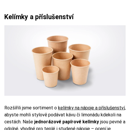
Kelímky a příslušenství
Rozšířili jsme sortiment o
kelímky na nápoje a příslušenství
,
abyste mohli stylově podávat kávu či limonádu kdekoli na
cestách. Naše
jednorázové papírové kelímky
jsou pevné a
odolné, vhodné pro teplé i studené nápoje – ocení je