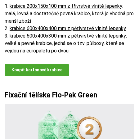
1.
krabice 200x150x100 mm z třívrstvé vlnité lepenky
:
malá, levná a dostatečně pevná krabice, která je vhodná pro
menší zboží
2.
krabice 600x400x400 mm z pětivrstvé vlnité lepenky
3.
krabice 600x400x300 mm z pětivrstvé vlnité lepenky
:
velké a pevné krabice, jedná se o tzv. půlboxy, které se
vejdou na europaletu po dvou
Koupit kartonové krabice
Fixační tělíska Flo-Pak Green