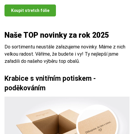
Koupit stretch fólie
Naše TOP novinky za rok 2025
Do sortimentu neustále zařazujeme novinky. Máme z nich
velkou radost. Věříme, že budete i vy! Ty nejlepší jsme
zařadili do našeho výběru top obalů.
Krabice s vnitřním potiskem -
poděkováním