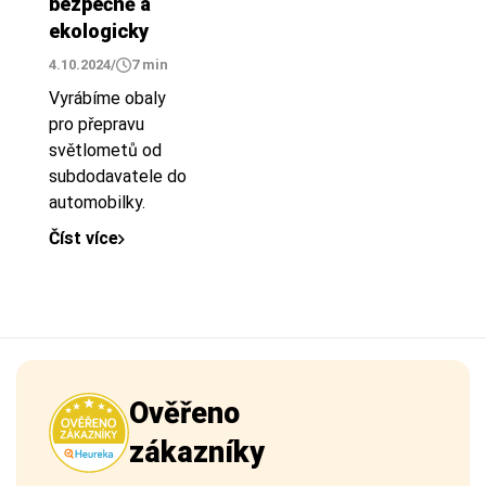
bezpečně a
ekologicky
4.10.2024
/
7 min
Vyrábíme obaly
pro přepravu
světlometů od
subdodavatele do
automobilky.
Číst více
Ověřeno
zákazníky