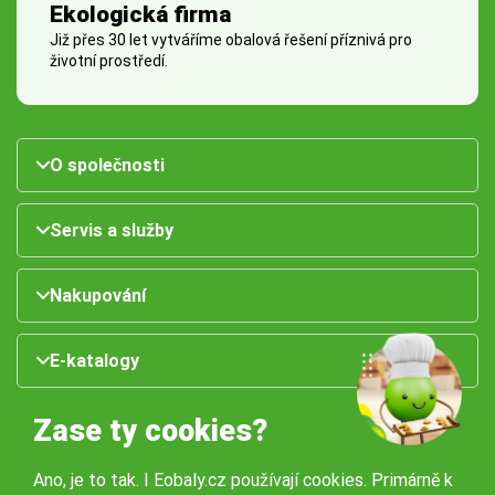
Ekologická firma
Již přes 30 let vytváříme obalová řešení příznivá pro
životní prostředí.
O společnosti
Servis a služby
Nakupování
E-katalogy
Zase ty cookies?
Ano, je to tak. I Eobaly.cz používají cookies. Primárně k