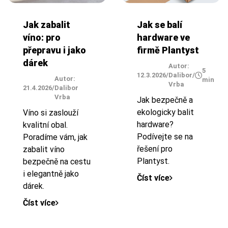
Jak zabalit
Jak se balí
víno: pro
hardware ve
přepravu i jako
firmě Plantyst
dárek
Autor:
5
12.3.2026
/
Dalibor
/
Autor:
min
Vrba
21.4.2026
/
Dalibor
Vrba
Jak bezpečně a
ekologicky balit
Víno si zaslouží
hardware?
kvalitní obal.
Podívejte se na
Poradíme vám, jak
řešení pro
zabalit víno
Plantyst.
bezpečně na cestu
i elegantně jako
Číst více
dárek.
Číst více