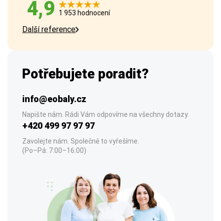
4,9
1 953 hodnocení
Další reference
Potřebujete poradit?
info@eobaly.cz
Napište nám. Rádi Vám odpovíme na všechny dotazy.
+420 499 97 97 97
Zavolejte nám. Společně to vyřešíme.
(Po–Pá: 7:00–16:00)