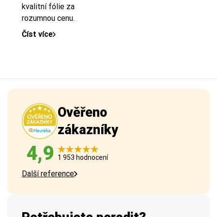
kvalitní fólie za
rozumnou cenu.
Číst více
Ověřeno
zákazníky
4,9
1 953 hodnocení
Další reference