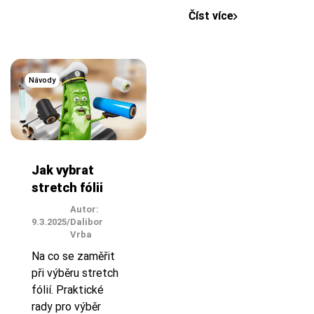
Číst více
Návody
Jak vybrat
stretch fólii
Autor:
9.3.2025
/
Dalibor
Vrba
Na co se zaměřit
při výběru stretch
fólií. Praktické
rady pro výběr