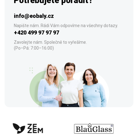
Potřebujete poradit?
info@eobaly.cz
Napište nám. Rádi Vám odpovíme na všechny dotazy.
+420 499 97 97 97
Zavolejte nám. Společně to vyřešíme.
(Po–Pá: 7:00–16:00)