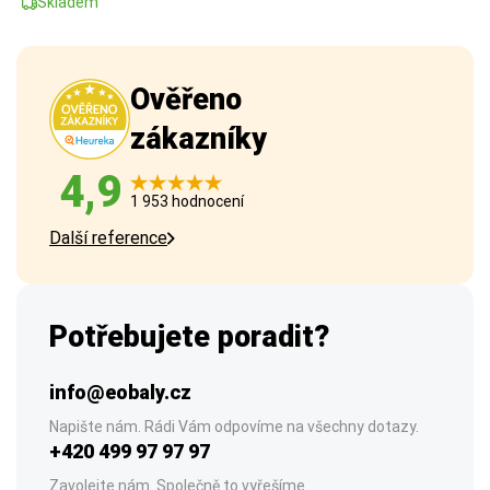
Skladem
Ověřeno
zákazníky
4,9
1 953 hodnocení
Další reference
Potřebujete poradit?
info@eobaly.cz
Napište nám. Rádi Vám odpovíme na všechny dotazy.
+420 499 97 97 97
Zavolejte nám. Společně to vyřešíme.