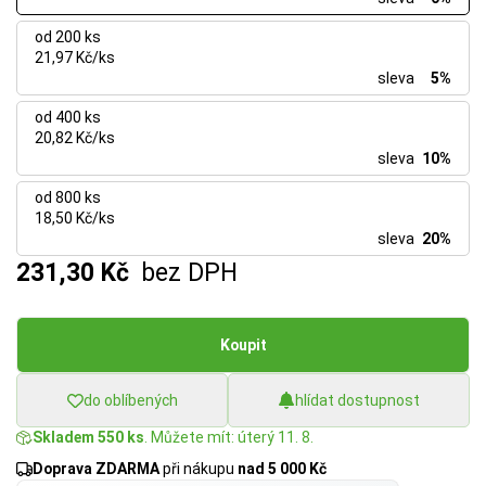
od 200 ks
21,97 Kč/ks
sleva
5%
od 400 ks
20,82 Kč/ks
sleva
10%
od 800 ks
18,50 Kč/ks
sleva
20%
231,30 Kč
bez DPH
Koupit
do oblíbených
hlídat dostupnost
Skladem 550 ks
. Můžete mít: úterý 11. 8.
Doprava ZDARMA
při nákupu
nad 5 000 Kč