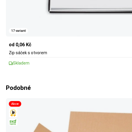
17 variant
od 0,06 Kč
Zip sáček s otvorem
Skladem
Podobné
Akce