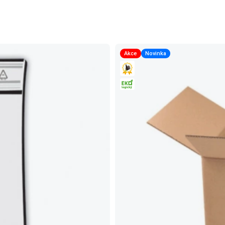
Akce
Novinka