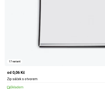
17 variant
od 0,06 Kč
Zip sáček s otvorem
Skladem