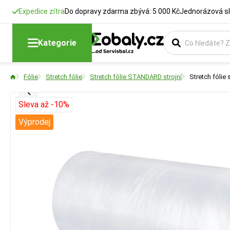
Expedice zítra
Do dopravy zdarma zbývá: 5 000 Kč
Jednorázová sl
Kategorie
Fólie
Stretch fólie
Stretch fólie STANDARD strojní
Stretch fóli
Sleva až -10%
Výprodej