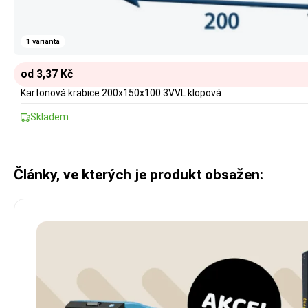
1 varianta
od 3,37 Kč
Kartonová krabice 200x150x100 3VVL klopová
Skladem
Články, ve kterých je produkt obsažen: