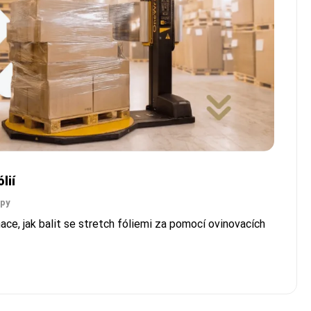
lií
ipy
ace, jak balit se stretch fóliemi za pomocí ovinovacích