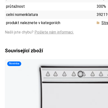
průtažnost
300%
celní nomenklatura
39211
produkt naleznete v kategoriích
Str
Našli jste chybu?
Pošlete nám informaci.
Související zboží
Novinka