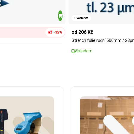
1 varianta
od 206 Kč
až -32%
Stretch fólie ruční 500mm / 23
Skladem