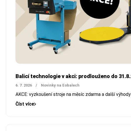
Balicí technologie v akci: prodlouženo do 31.8
6. 7. 2026
/
Novinky na Eobalech
AKCE: vyzkoušení stroje na měsíc zdarma a další výhody 
Číst více