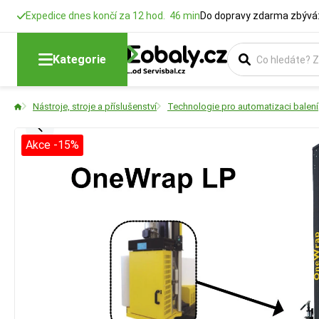
Expedice dnes končí za 12 hod. 46 min
Do dopravy zdarma zbývá:
Kategorie
Nástroje, stroje a příslušenství
Technologie pro automatizaci balení
Akce -15%