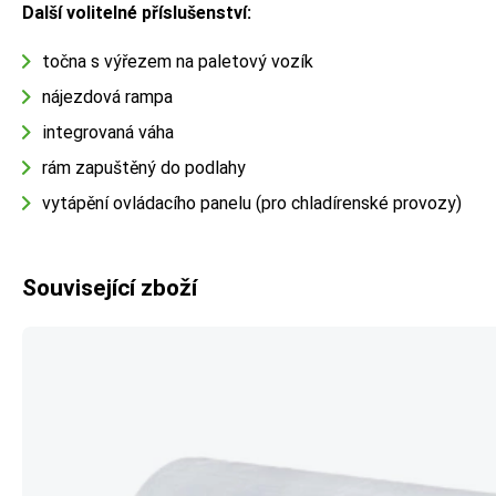
Další volitelné příslušenství:
točna s výřezem na paletový vozík
nájezdová rampa
integrovaná váha
rám zapuštěný do podlahy
vytápění ovládacího panelu (pro chladírenské provozy)
Související zboží