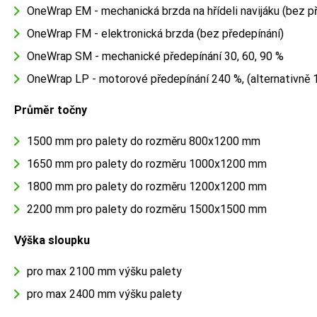
OneWrap EM - mechanická brzda na hřídeli navijáku (bez p
OneWrap FM - elektronická brzda (bez předepínání)
OneWrap SM - mechanické předepínání 30, 60, 90 %
OneWrap LP - motorové předepínání 240 %, (alternativně 
Průměr točny
1500 mm pro palety do rozměru 800x1200 mm
1650 mm pro palety do rozměru 1000x1200 mm
1800 mm pro palety do rozměru 1200x1200 mm
2200 mm pro palety do rozměru 1500x1500 mm
Výška sloupku
pro max 2100 mm výšku palety
pro max 2400 mm výšku palety