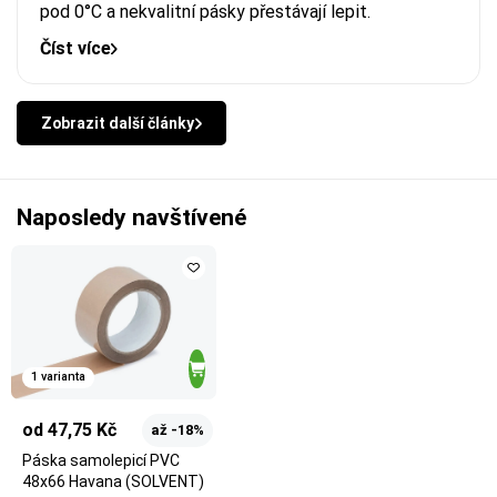
pod 0°C a nekvalitní pásky přestávají lepit.
Číst více
Zobrazit další články
Naposledy navštívené
1 varianta
od 47,75 Kč
až -18%
Páska samolepicí PVC
48x66 Havana (SOLVENT)