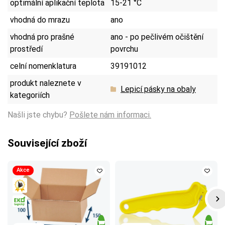
optimální aplikační teplota
15-21 °C
vhodná do mrazu
ano
vhodná pro prašné
ano - po pečlivém očištění
prostředí
povrchu
celní nomenklatura
39191012
produkt naleznete v
Lepicí pásky na obaly
kategoriích
Našli jste chybu?
Pošlete nám informaci.
Související zboží
Akce