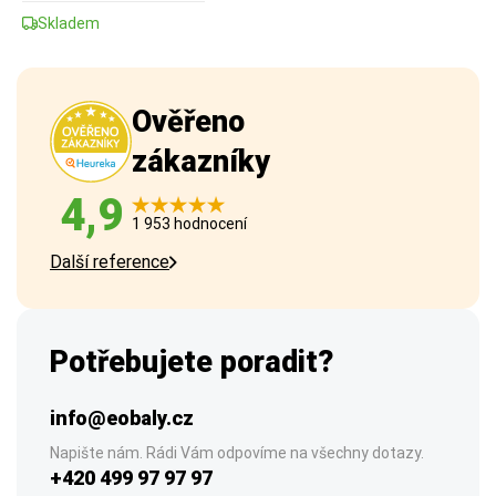
Skladem
Ověřeno
zákazníky
4,9
1 953 hodnocení
Další reference
Potřebujete poradit?
info@eobaly.cz
Napište nám. Rádi Vám odpovíme na všechny dotazy.
+420 499 97 97 97