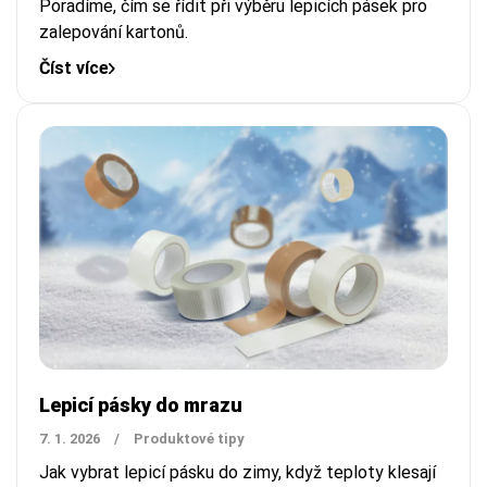
Poradíme, čím se řídit při výběru lepicích pásek pro
zalepování kartonů.
Číst více
Lepicí pásky do mrazu
7. 1. 2026
/
Produktové tipy
Jak vybrat lepicí pásku do zimy, když teploty klesají