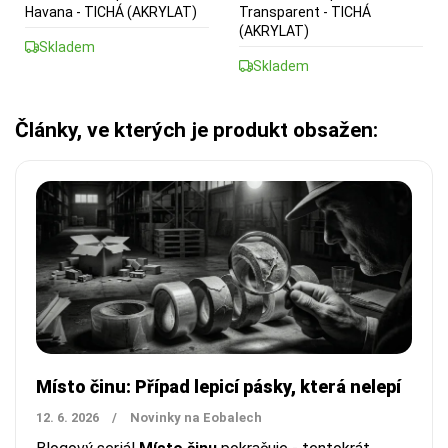
Havana - TICHÁ (AKRYLAT)
Transparent - TICHÁ
(AKRYLAT)
Skladem
Skladem
Články, ve kterých je produkt obsažen:
Místo činu: Případ lepicí pásky, která nelepí
12. 6. 2026
/
Novinky na Eobalech