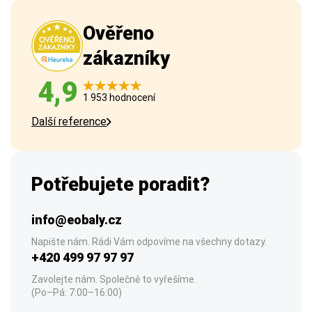
Ověřeno
zákazníky
4,9
1 953 hodnocení
Další reference
Potřebujete poradit?
info@eobaly.cz
Napište nám. Rádi Vám odpovíme na všechny dotazy.
+420 499 97 97 97
Zavolejte nám. Společně to vyřešíme.
(Po–Pá: 7:00–16:00)