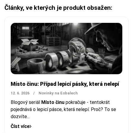
Články, ve kterých je produkt obsažen:
Místo činu: Případ lepicí pásky, která nelepí
12. 6. 2026
/
Novinky na Eobalech
Blogový seriál
Místo činu
pokračuje - tentokrát
pojednává o lepicí pásce, která nelepí. Proč? To se
dozvíte...
Číst více