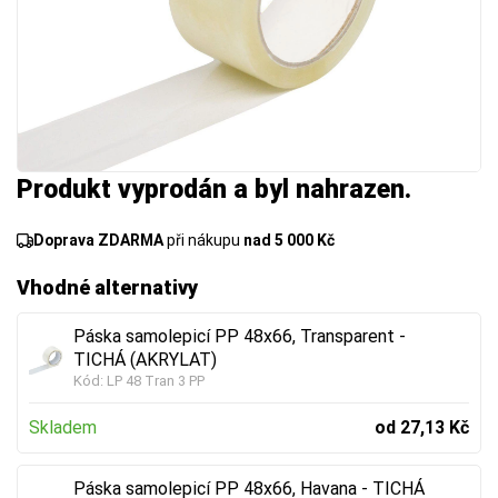
Produkt vyprodán a byl nahrazen.
Doprava ZDARMA
při nákupu
nad 5 000 Kč
Vhodné alternativy
Páska samolepicí PP 48x66, Transparent -
TICHÁ (AKRYLAT)
Kód:
LP 48 Tran 3 PP
Skladem
od 27,13 Kč
Páska samolepicí PP 48x66, Havana - TICHÁ