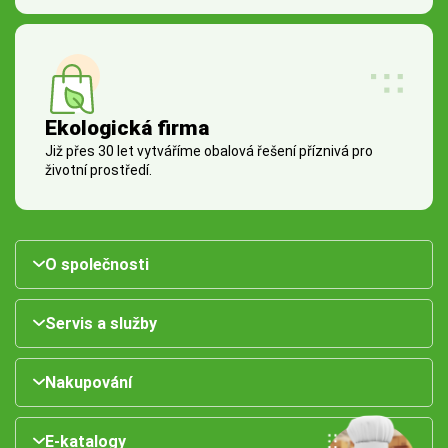
Ekologická firma
Již přes 30 let vytváříme obalová řešení příznivá pro
životní prostředí.
O společnosti
Servis a služby
Nakupování
E-katalogy