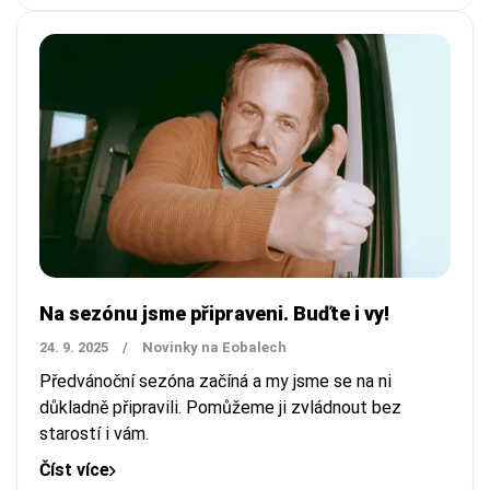
Na sezónu jsme připraveni. Buďte i vy!
24. 9. 2025
/
Novinky na Eobalech
Předvánoční sezóna začíná a my jsme se na ni
důkladně připravili. Pomůžeme ji zvládnout bez
starostí i vám.
Číst více