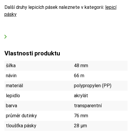
Další druhy lepicích pásek naleznete v kategorii:
lepicí
pásky
Vlastnosti produktu
šířka
48 mm
návin
66 m
materiál
polypropylen (PP)
lepidlo
akrylát
barva
transparentní
průměr dutinky
76 mm
tloušťka pásky
28 µm