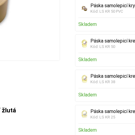
Páska samolepicí kry
Kód:
LS KR 50 PVC
Skladem
Páska samolepicí kr
Kód:
LS KR 50
Skladem
Páska samolepicí kr
Kód:
LS KR 38
Skladem
 žlutá
Páska samolepicí kr
Kód:
LS KR 25
Skladem