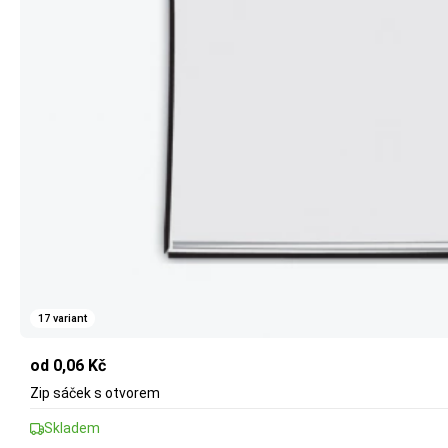
17 variant
od 0,06 Kč
Zip sáček s otvorem
Skladem