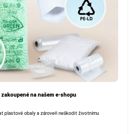
ty zakoupené na našem e-shopu
vat plastové obaly a zároveň neškodit životnímu