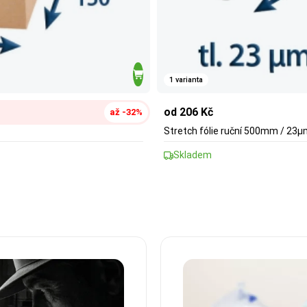
1 varianta
od 206 Kč
až -32%
Stretch fólie ruční 500mm / 23
Skladem