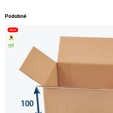
Podobné
Akce