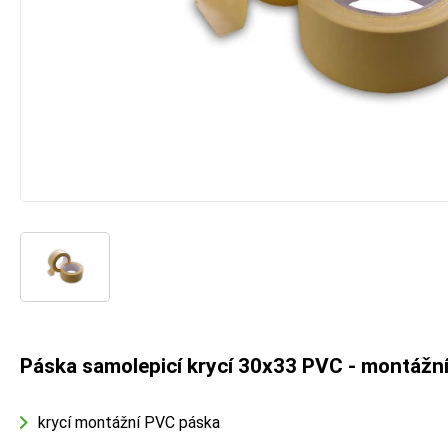
Páska samolepicí krycí 30x33 PVC - montážní
krycí montážní PVC páska