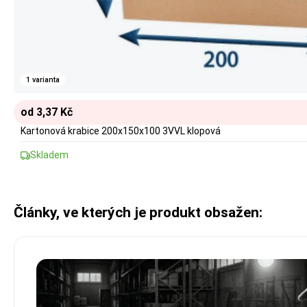
1 varianta
od 3,37 Kč
Kartonová krabice 200x150x100 3VVL klopová
Skladem
Články, ve kterých je produkt obsažen: