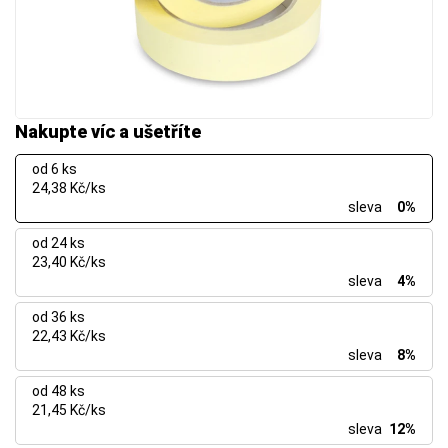
Nakupte víc a ušetříte
od 6 ks
24,38 Kč/ks
sleva
0%
od 24 ks
23,40 Kč/ks
sleva
4%
od 36 ks
22,43 Kč/ks
sleva
8%
od 48 ks
21,45 Kč/ks
sleva
12%