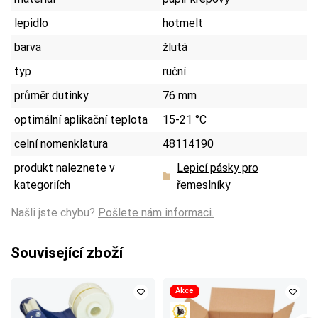
lepidlo
hotmelt
barva
žlutá
typ
ruční
průměr dutinky
76 mm
optimální aplikační teplota
15-21 °C
celní nomenklatura
48114190
produkt naleznete v
Lepicí pásky pro
kategoriích
řemeslníky
Našli jste chybu?
Pošlete nám informaci.
Související zboží
Akce