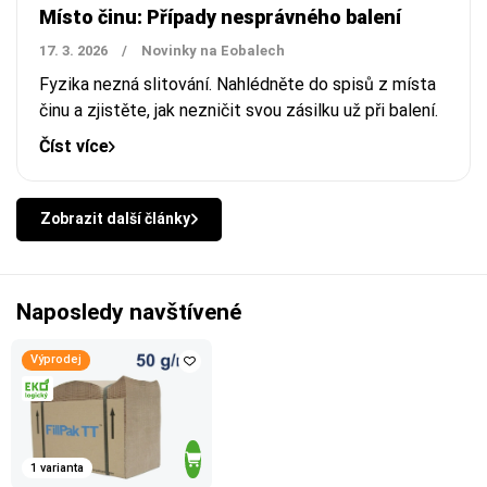
Místo činu: Případy nesprávného balení
17. 3. 2026
/
Novinky na Eobalech
Fyzika nezná slitování. Nahlédněte do spisů z místa
činu a zjistěte, jak nezničit svou zásilku už při balení.
Číst více
Zobrazit další články
Naposledy navštívené
Výprodej
1 varianta