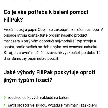
Co je vše potřeba k balení pomocí
FillPak?
Fixační stroj a papír. Obojí lze zakoupit na našem eshopu. V
případě strojů kontaktujte prosím našeho produkt
manažera, který vám doporučí nejvhodnější typ stroje a
papíru, podle vašich potřeb a vyhotoví cenovou nabídku.
Stroj je zároveň možné nezávazně vyzkoušet po dobu 14
dnů. Samotný papír nelze použít.
Jaké výhody FillPak poskytuje oproti
jiným typům fixací?
redukce celkových nákladů na balení
šetří prostor ve skladu, vyžaduje minimální zaškolení,