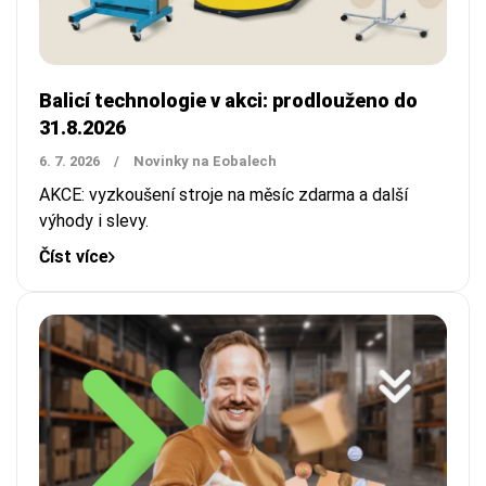
Balicí technologie v akci: prodlouženo do
31.8.2026
6. 7. 2026
/
Novinky na Eobalech
AKCE: vyzkoušení stroje na měsíc zdarma a další
výhody i slevy.
Číst více