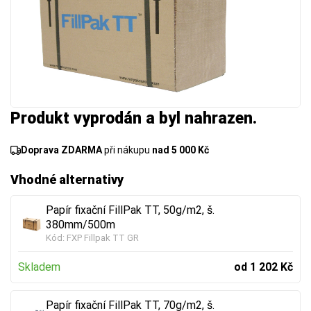
Produkt vyprodán a byl nahrazen.
Doprava ZDARMA
při nákupu
nad 5 000 Kč
Vhodné alternativy
Papír fixační FillPak TT, 50g/m2, š.
380mm/500m
Kód:
FXP Fillpak TT GR
Skladem
od 1 202 Kč
Papír fixační FillPak TT, 70g/m2, š.