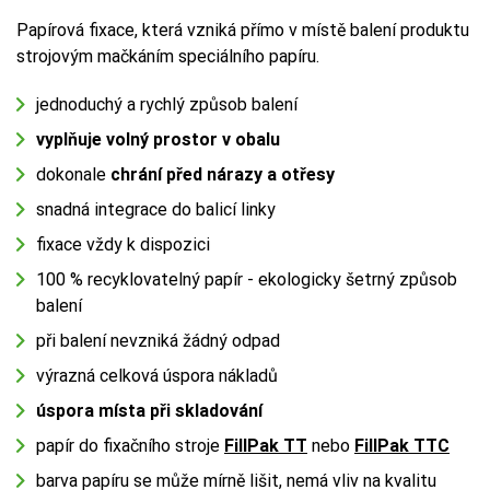
Papírová fixace, která vzniká přímo v místě balení produktu
strojovým mačkáním speciálního papíru.
jednoduchý a rychlý způsob balení
vyplňuje volný prostor v obalu
dokonale
chrání před nárazy a otřesy
snadná integrace do balicí linky
fixace vždy k dispozici
100 % recyklovatelný papír - ekologicky šetrný způsob
balení
při balení nevzniká žádný odpad
výrazná celková úspora nákladů
úspora místa při skladování
papír do fixačního stroje
FillPak TT
nebo
FillPak TTC
barva papíru se může mírně lišit, nemá vliv na kvalitu