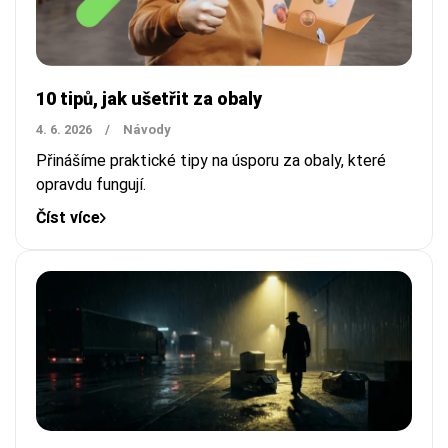
10 tipů, jak ušetřit za obaly
4. 6. 2026
/
Návody
Přinášíme praktické tipy na úsporu za obaly, které
opravdu fungují.
Číst více