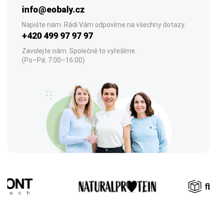
info@eobaly.cz
Napište nám. Rádi Vám odpovíme na všechny dotazy.
+420 499 97 97 97
Zavolejte nám. Společně to vyřešíme.
(Po–Pá: 7:00–16:00)