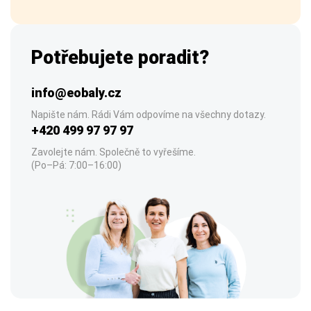
Potřebujete poradit?
info@eobaly.cz
Napište nám. Rádi Vám odpovíme na všechny dotazy.
+420 499 97 97 97
Zavolejte nám. Společně to vyřešíme.
(Po–Pá: 7:00–16:00)