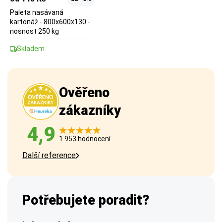
Paleta nasávaná
kartonáž - 800x600x130 -
nosnost 250 kg
Skladem
Ověřeno
zákazníky
4,9
1 953 hodnocení
Další reference
Potřebujete poradit?