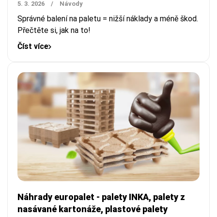
5. 3. 2026
/
Návody
Správné balení na paletu = nižší náklady a méně škod.
Přečtěte si, jak na to!
Číst více
Náhrady europalet - palety INKA, palety z
nasávané kartonáže, plastové palety