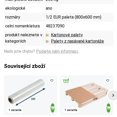
ekologické
ano
rozměry
1/2 EUR paleta (800x600 mm)
celní nomenklatura
48237090
produkt naleznete v
Kartonové palety
kategoriích
Palety z nasávané kartonáže
Našli jste chybu?
Pošlete nám informaci.
Související zboží
1 varianta
1 varianta