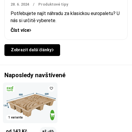
28. 6. 2024
/
Produktové tipy
Potřebujete najít náhradu za klasickou europaletu? U
nás si určitě vyberete.
Číst více
Zobrazit další články
Naposledy navštívené
1 varianta
od 143 Kč
až -6%