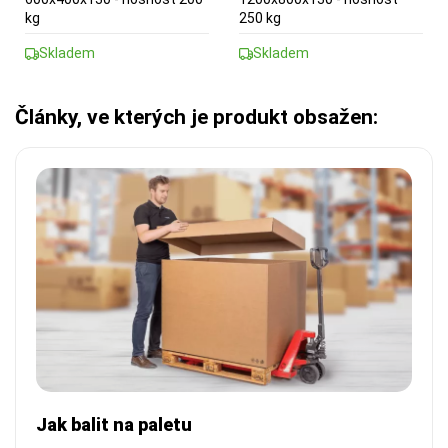
kg
250 kg
Skladem
Skladem
Články, ve kterých je produkt obsažen:
Jak balit na paletu