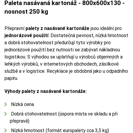
Paleta nasávaná kartonáž - 800x600x130 -
nosnost 250 kg
Přepravní
palety z nasávané kartonáže
jsou ideální pro
jednorázové použití
. Dostatečná pevnost, nízká hmotnost
a dobrá stohovatelnost předurčují tyto výrobky pro
jednorázové použití bez nutnosti se zabývat nákladnou
logistikou. S výhodou se uplatňují u výrobců objemných a
lehkých výrobků, v internetových obchodech, zásilkové
službě a v logistice. Recyklace je obdobná jako u odpadního
papíru.
Výhody palety z nasávané kartonáže:
Nízká cena
Dobrá stohovatelnost (úspora místa ve skladu a při
přepravě)
Nízká hmotnost (formát europalety cca 3,5 kg)