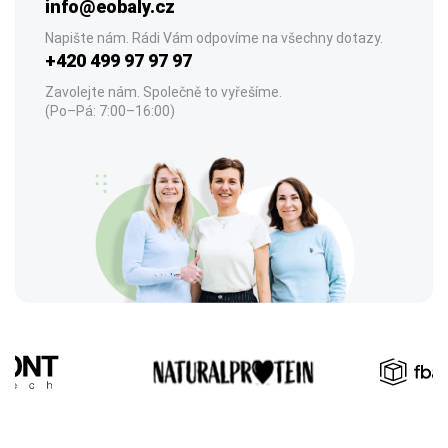
info@eobaly.cz
Napište nám. Rádi Vám odpovíme na všechny dotazy.
+420 499 97 97 97
Zavolejte nám. Společně to vyřešíme.
(Po–Pá: 7:00–16:00)