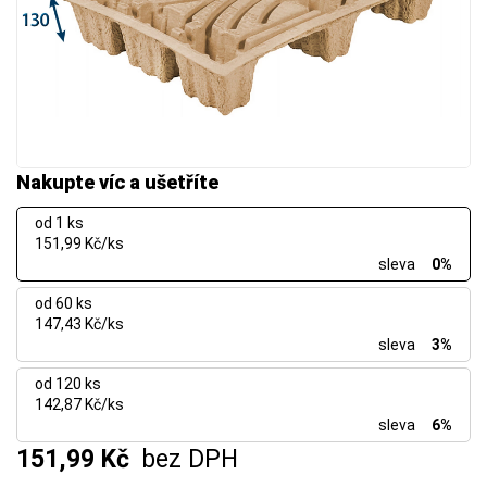
Nakupte víc a ušetříte
od 1 ks
151,99 Kč/ks
sleva
0%
od 60 ks
147,43 Kč/ks
sleva
3%
od 120 ks
142,87 Kč/ks
sleva
6%
151,99 Kč
bez DPH