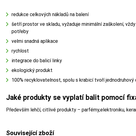
redukce celkových nákladů na balení
šetří prostor ve skladu, vyžaduje minimální zaškolení, vždy 
potřeby
velmi snadná aplikace
rychlost
integrace do balicí linky
ekologický produkt
100% recyklovatelnost, spolu s krabicí tvoří jednodruhový
Jaké produkty se vyplatí balit pomocí fix
Především lehčí, citlivé produkty – parfémy,elektroniku, ker
Související zboží