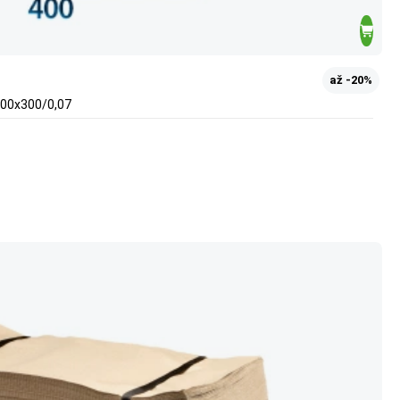
až -20%
400x300/0,07