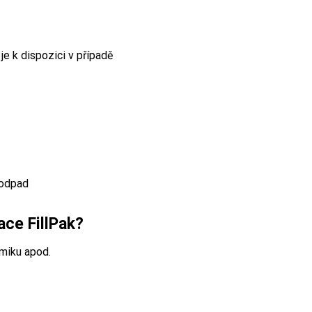
je k dispozici v případě
 odpad
ace FillPak?
amiku apod.