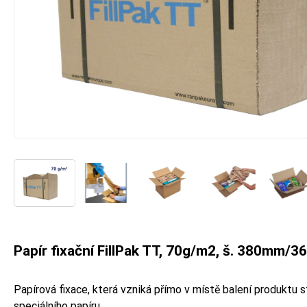
Papír fixační FillPak TT, 70g/m2, š. 380mm/3
Papírová fixace, která vzniká přímo v místě balení produktu
speciálního papíru.