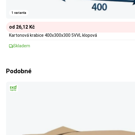
1 varianta
od 26,12 Kč
Kartonová krabice 400x300x300 5VVL klopová
Skladem
Podobné