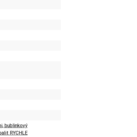
mi, bublinkový
balit RYCHLE