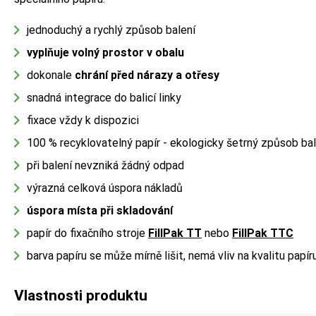
jednoduchý a rychlý způsob balení
vyplňuje volný prostor v obalu
dokonale
chrání před nárazy a otřesy
snadná integrace do balicí linky
fixace vždy k dispozici
100 % recyklovatelný papír - ekologicky šetrný způsob bal
při balení nevzniká žádný odpad
výrazná celková úspora nákladů
úspora místa při skladování
papír do fixačního stroje
FillPak TT
nebo
FillPak TTC
barva papíru se může mírně lišit, nemá vliv na kvalitu papír
Vlastnosti produktu