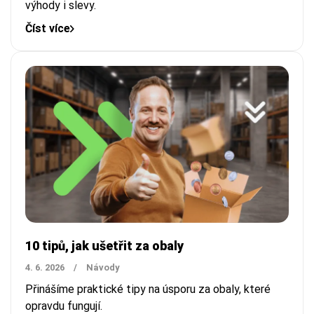
výhody i slevy.
Číst více
10 tipů, jak ušetřit za obaly
4. 6. 2026
/
Návody
Přinášíme praktické tipy na úsporu za obaly, které
opravdu fungují.