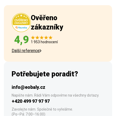
Ověřeno
zákazníky
4,9
1 953 hodnocení
Další reference
Potřebujete poradit?
info@eobaly.cz
Napište nám. Rádi Vám odpovíme na všechny dotazy.
+420 499 97 97 97
Zavolejte nám. Společně to vyřešíme.
(Po–Pá: 7:00–16:00)