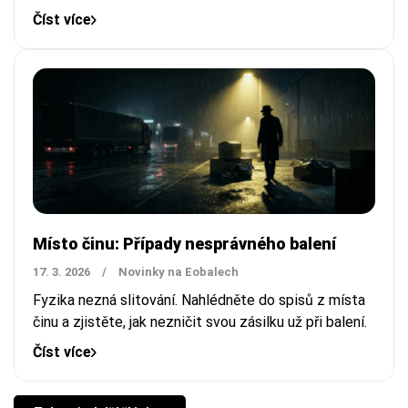
Číst více
Místo činu: Případy nesprávného balení
17. 3. 2026
/
Novinky na Eobalech
Fyzika nezná slitování. Nahlédněte do spisů z místa
činu a zjistěte, jak nezničit svou zásilku už při balení.
Číst více