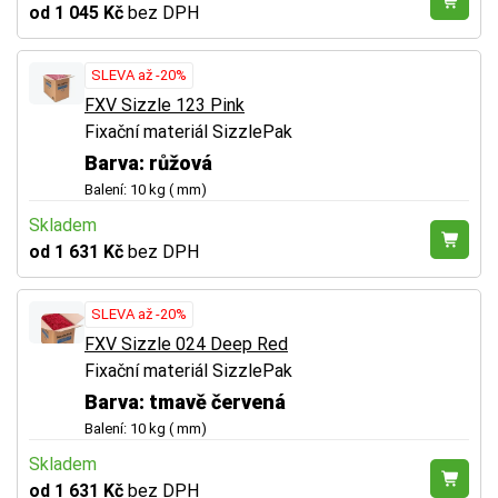
od 1 045 Kč
bez DPH
SLEVA až -20%
FXV Sizzle 123 Pink
Fixační materiál SizzlePak
Barva: růžová
Balení: 10 kg ( mm)
Skladem
od 1 631 Kč
bez DPH
SLEVA až -20%
FXV Sizzle 024 Deep Red
Fixační materiál SizzlePak
Barva: tmavě červená
Balení: 10 kg ( mm)
Skladem
od 1 631 Kč
bez DPH