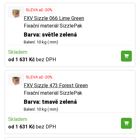
SLEVA až -20%
FXV Sizzle 066 Lime Green
Fixační materiál SizzlePak
Barva: světle zelená
Balení: 10 kg ( mm)
Skladem
od 1 631 Kč
bez DPH
SLEVA až -20%
FXV Sizzle 473 Forest Green
Fixační materiál SizzlePak
Barva: tmavě zelená
Balení: 10 kg ( mm)
Skladem
od 1 631 Kč
bez DPH