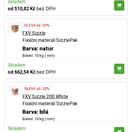
Skladem
od 510,82 Kč
bez DPH
SLEVA až -20%
FXV Sizzle
Fixační materiál SizzlePak
Barva: natur
Balení: 10 kg ( mm)
Skladem
od 662,54 Kč
bez DPH
SLEVA až -20%
FXV Sizzle 200 White
Fixační materiál SizzlePak
Barva: bílá
Balení: 10 kg ( mm)
Skladem