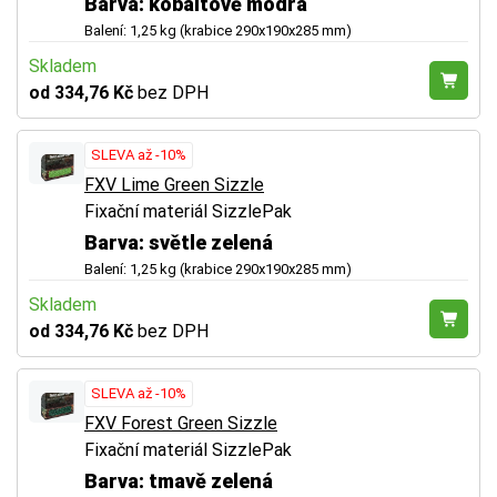
Barva: kobaltově modrá
Balení: 1,25 kg (krabice 290x190x285 mm)
Skladem
od 334,76 Kč
bez DPH
SLEVA až -10%
FXV Lime Green Sizzle
Fixační materiál SizzlePak
Barva: světle zelená
Balení: 1,25 kg (krabice 290x190x285 mm)
Skladem
od 334,76 Kč
bez DPH
SLEVA až -10%
FXV Forest Green Sizzle
Fixační materiál SizzlePak
Barva: tmavě zelená