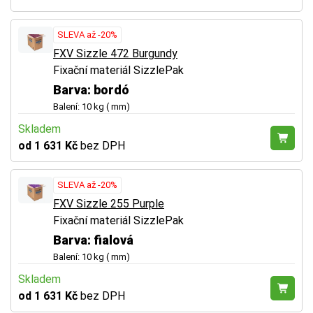
SLEVA až -20%
FXV Sizzle 472 Burgundy
Fixační materiál SizzlePak
Barva: bordó
Balení: 10 kg ( mm)
Skladem
od 1 631 Kč
bez DPH
SLEVA až -20%
FXV Sizzle 255 Purple
Fixační materiál SizzlePak
Barva: fialová
Balení: 10 kg ( mm)
Skladem
od 1 631 Kč
bez DPH