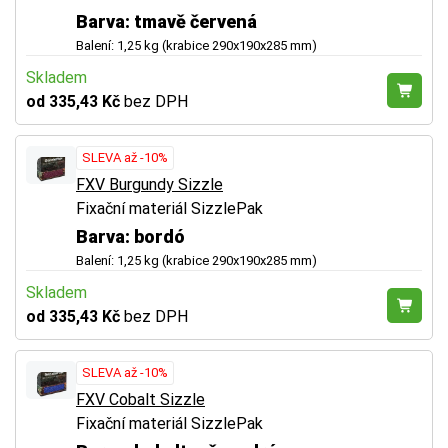
Barva: tmavě červená
Balení: 1,25 kg (krabice 290x190x285 mm)
Skladem
od 335,43 Kč
bez DPH
SLEVA až -10%
FXV Burgundy Sizzle
Fixační materiál SizzlePak
Barva: bordó
Balení: 1,25 kg (krabice 290x190x285 mm)
Skladem
od 335,43 Kč
bez DPH
SLEVA až -10%
FXV Cobalt Sizzle
Fixační materiál SizzlePak