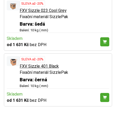
SLEVA až -20%
FXV Sizzle 023 Cool Grey
Fixační materiál SizzlePak
Barva: šedá
Balení: 10 kg ( mm)
Skladem
od 1 631 Kč
bez DPH
SLEVA až -20%
FXV Sizzle 401 Black
Fixační materiál SizzlePak
Barva: černá
Balení: 10 kg ( mm)
Skladem
od 1 631 Kč
bez DPH