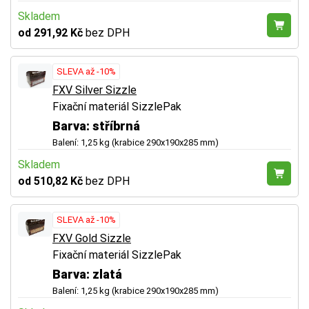
Skladem
od 291,92 Kč
bez DPH
SLEVA až -10%
FXV Silver Sizzle
Fixační materiál SizzlePak
Barva: stříbrná
Balení: 1,25 kg (krabice 290x190x285 mm)
Skladem
od 510,82 Kč
bez DPH
SLEVA až -10%
FXV Gold Sizzle
Fixační materiál SizzlePak
Barva: zlatá
Balení: 1,25 kg (krabice 290x190x285 mm)