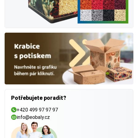
Potřebujete poradit?
+420 499 97 97 97
info@eobaly.cz