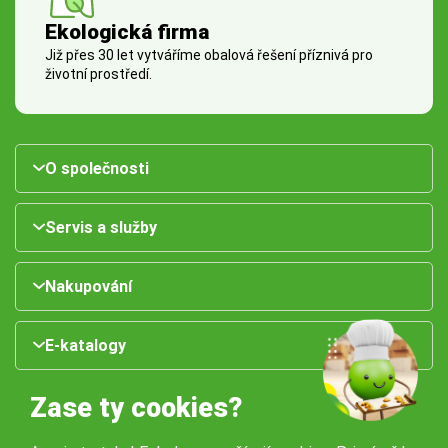
Ekologická firma
Již přes 30 let vytváříme obalová řešení příznivá pro
životní prostředí.
O společnosti
Servis a služby
Nakupování
E-katalogy
Zase ty cookies?