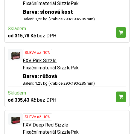
Fixační materiál SizzlePak
Barva: slonová kost
Balení: 1,25 kg (krabice 290x190x285 mm)
Skladem
od 315,78 Kč
bez DPH
SLEVA až -10%
FXV Pink Sizzle
Fixační materiál SizzlePak
Barva: růžová
Balení: 1,25 kg (krabice 290x190x285 mm)
Skladem
od 335,43 Kč
bez DPH
SLEVA až -10%
FXV Deep Red Sizzle
Fixační materiál SizzlePak