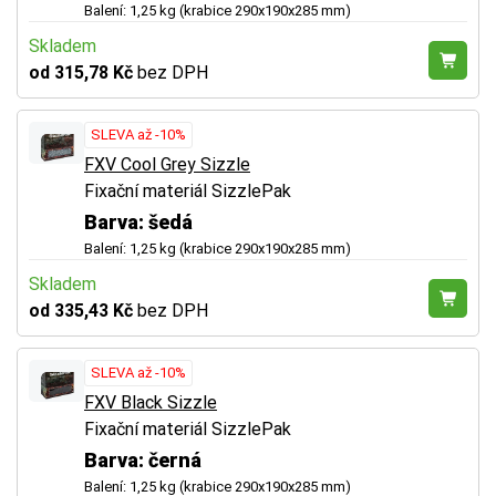
Balení: 1,25 kg (krabice 290x190x285 mm)
Skladem
od 315,78 Kč
bez DPH
SLEVA až -10%
FXV Cool Grey Sizzle
Fixační materiál SizzlePak
Barva: šedá
Balení: 1,25 kg (krabice 290x190x285 mm)
Skladem
od 335,43 Kč
bez DPH
SLEVA až -10%
FXV Black Sizzle
Fixační materiál SizzlePak
Barva: černá
Balení: 1,25 kg (krabice 290x190x285 mm)