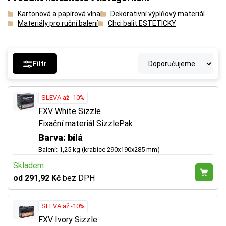
Kartonová a papírová vlna
Dekorativní výplňový materiál
Materiály pro ruční balení
Chci balit ESTETICKY
Filtr
SLEVA až -10%
FXV White Sizzle
Fixační materiál SizzlePak
Barva: bílá
Balení: 1,25 kg (krabice 290x190x285 mm)
Skladem
od 291,92 Kč
bez DPH
SLEVA až -10%
FXV Ivory Sizzle