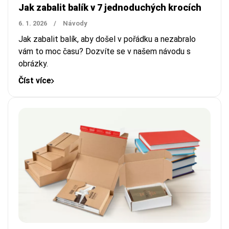
Jak zabalit balík v 7 jednoduchých krocích
6. 1. 2026
/
Návody
Jak zabalit balík, aby došel v pořádku a nezabralo
vám to moc času? Dozvíte se v našem návodu s
obrázky.
Číst více