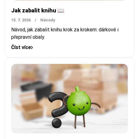
Jak zabalit knihu 📖
15. 7. 2026
/
Návody
Návod, jak zabalit knihu krok za krokem: dárkové i
přepravní obaly.
Číst více