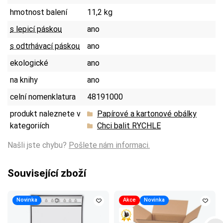
hmotnost balení
11,2 kg
s lepicí páskou
ano
s odtrhávací páskou
ano
ekologické
ano
na knihy
ano
celní nomenklatura
48191000
produkt naleznete v
Papírové a kartonové obálky
kategoriích
Chci balit RYCHLE
Našli jste chybu?
Pošlete nám informaci.
Související zboží
Novinka
Akce
Novinka