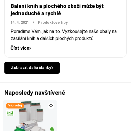
Balení knih a plochého zboží může být
jednoduché a rychlé
14. 4. 2021
/
Produktové tipy
Poradíme Vám, jak na to. Vyzkoušejte naše obaly na
zasílání knih a dalších plochých produktů.
Číst více
Zobrazit další články
Naposledy navštívené
Výprodej