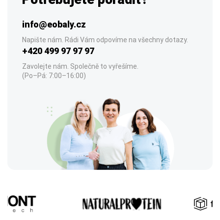
info@eobaly.cz
Napište nám. Rádi Vám odpovíme na všechny dotazy.
+420 499 97 97 97
Zavolejte nám. Společně to vyřešíme.
(Po–Pá: 7:00–16:00)