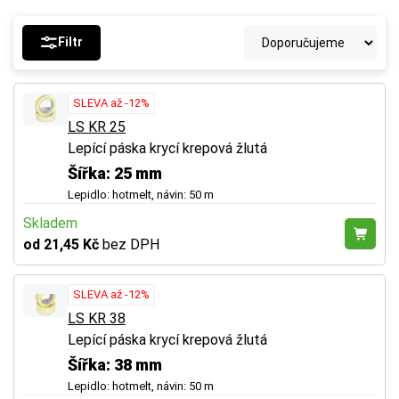
Filtr
SLEVA až -12%
LS KR 25
Lepící páska krycí krepová žlutá
Šířka: 25 mm
Lepidlo: hotmelt, návin: 50 m
Skladem
od 21,45 Kč
bez DPH
SLEVA až -12%
LS KR 38
Lepící páska krycí krepová žlutá
Šířka: 38 mm
Lepidlo: hotmelt, návin: 50 m