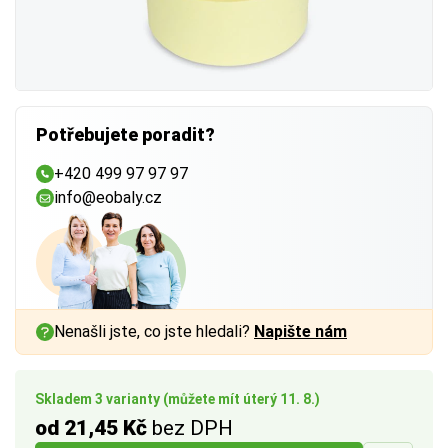
Potřebujete poradit?
+420 499 97 97 97
info@eobaly.cz
Nenašli jste, co jste hledali?
Napište nám
Skladem 3 varianty (můžete mít úterý 11. 8.)
od 21,45 Kč
bez DPH