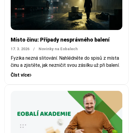
Místo činu: Případy nesprávného balení
17. 3. 2026
/
Novinky na Eobalech
Fyzika nezná slitování. Nahlédněte do spisů z místa
činu a zjistěte, jak nezničit svou zásilku už při balení.
Číst více