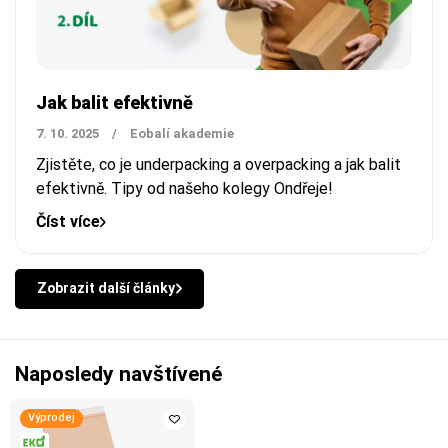
Jak balit efektivně
7. 10. 2025
/
Eobalí akademie
Zjistěte, co je underpacking a overpacking a jak balit
efektivně. Tipy od našeho kolegy Ondřeje!
Číst více
Zobrazit další články
Naposledy navštívené
Výprodej