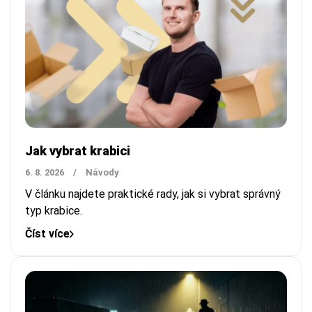
Jak vybrat krabici
6. 8. 2026
/
Návody
V článku najdete praktické rady, jak si vybrat správný
typ krabice.
Číst více