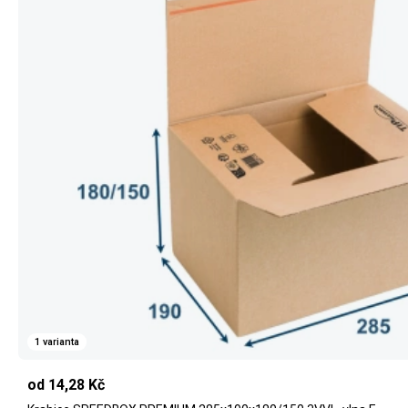
1 varianta
od 14,28 Kč