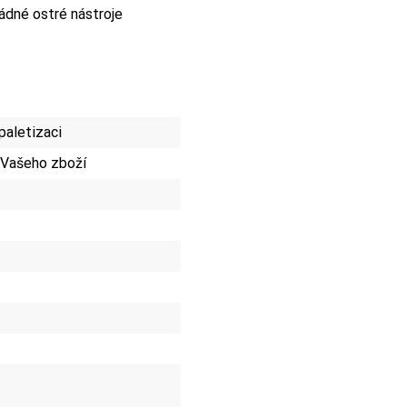
ádné ostré nástroje
paletizaci
 Vašeho zboží