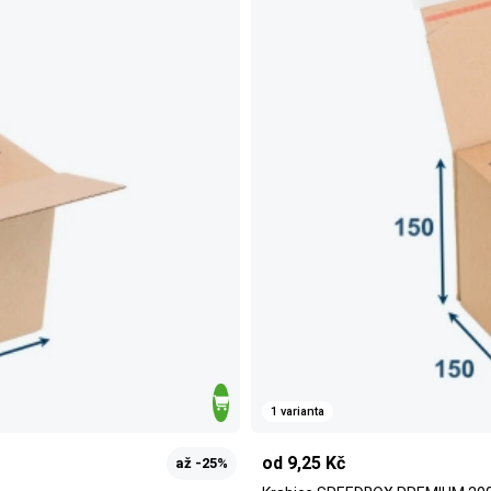
1 varianta
od 9,25 Kč
až -25%