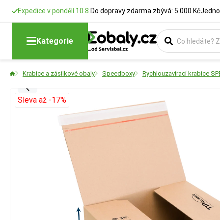
Expedice v pondělí 10.8.
Do dopravy zdarma zbývá: 5 000 Kč
Jedno
Kategorie
Krabice a zásilkové obaly
Speedboxy
Rychlouzavírací krabice 
Sleva až -17%