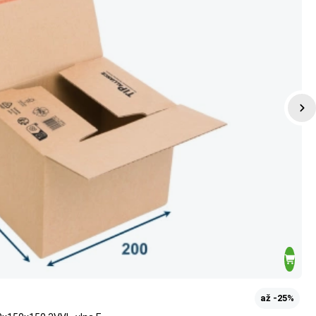
až -25%