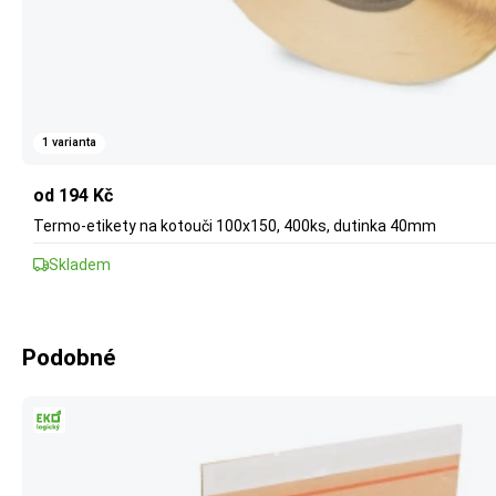
1 varianta
od 194 Kč
Termo-etikety na kotouči 100x150, 400ks, dutinka 40mm
Skladem
Podobné